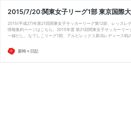
2015/7/20:関東女子リーグ1部 東京国際大
2015(平成27)年第21回関東女子サッカーリーグ第12節、レッ
情報集約ページはこちら。2015年度 第21回関東女子サッカー
一緒だし。なでしこリーグ1部、アルビレックス新潟レディース戦の
新時々日記