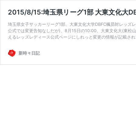
2015/8/15:埼玉県リーグ1部 大東文化大
埼玉県女子サッカーリーグ1部、大東文化大学DBFC楓昴対レッズ
公式では変更告知なしだが)、8月15日の10:00、大東文化大(
えるレッズレディース公式ページにしれっと変更の情報が記載されて
新時々日記