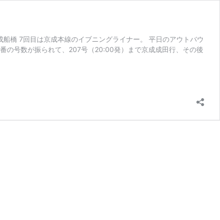
成船橋 7回目は京成本線のイブニングライナー。 平日のアウトバウ
数番の号数が振られて、207号（20:00発）まで京成成田行、その後