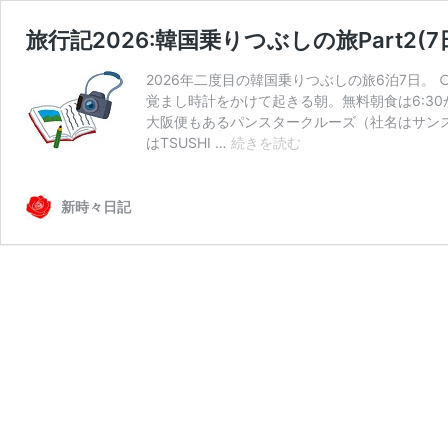
旅行記2026:韓国乗りつぶしの旅Part2(7
2026年二度目の韓国乗りつぶしの旅6泊7日。 ○
覚まし時計をかけて起きる朝。無料朝食は6:3
大阪便もあるパンスタークルーズ（社名はサンスター
旅
はTSUSHI …
続きを読む
行
記
2026:
新時々日記
韓
国
乗
り
つ
ぶ
し
の
旅
Part2(7
日