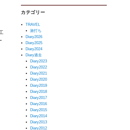
カテゴリー
TRAVEL
旅打ち
工
Diary2026
ー
Diary2025
Diary2024
Diary過去
Diary2023
Diary2022
Diary2021
Diary2020
Diary2019
Diary2018
Diary2017
Diary2016
Diary2015
Diary2014
Diary2013
Diary2012