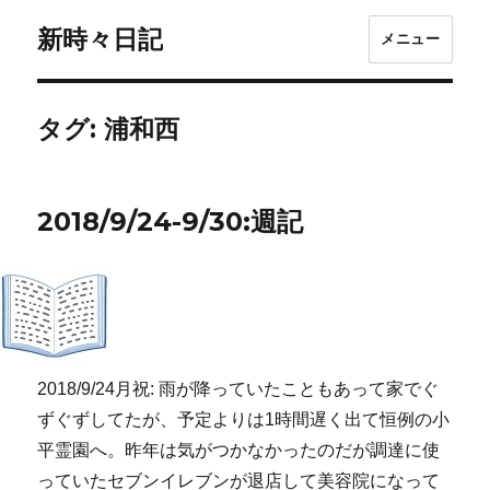
新時々日記
メニュー
タグ:
浦和西
2018/9/24-9/30:週記
2018/9/24月祝: 雨が降っていたこともあって家でぐ
ずぐずしてたが、予定よりは1時間遅く出て恒例の小
平霊園へ。昨年は気がつかなかったのだが調達に使
っていたセブンイレブンが退店して美容院になって