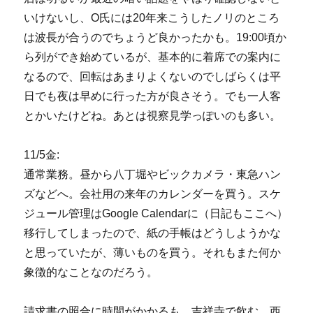
いけないし、O氏には20年来こうしたノリのところ
は波長が合うのでちょうど良かったかも。19:00頃か
ら列ができ始めているが、基本的に着席での案内に
なるので、回転はあまりよくないのでしばらくは平
日でも夜は早めに行った方が良さそう。でも一人客
とかいたけどね。あとは視察見学っぽいのも多い。
11/5金:
通常業務。昼から八丁堀やビックカメラ・東急ハン
ズなどへ。会社用の来年のカレンダーを買う。スケ
ジュール管理はGoogle Calendarに（日記もここへ）
移行してしまったので、紙の手帳はどうしようかな
と思っていたが、薄いものを買う。それもまた何か
象徴的なことなのだろう。
請求書の照合に時間がかかるも、吉祥寺で飲む。西