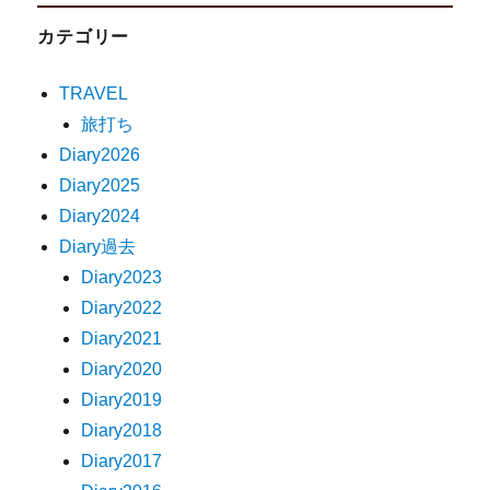
カテゴリー
TRAVEL
旅打ち
Diary2026
Diary2025
Diary2024
Diary過去
Diary2023
Diary2022
Diary2021
Diary2020
Diary2019
Diary2018
Diary2017