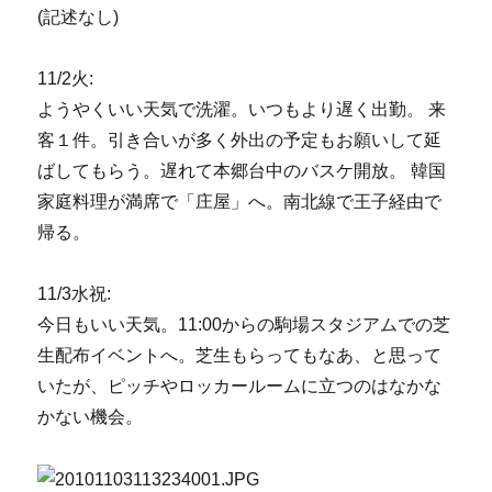
(記述なし)
11/2火:
ようやくいい天気で洗濯。いつもより遅く出勤。 来
客１件。引き合いが多く外出の予定もお願いして延
ばしてもらう。遅れて本郷台中のバスケ開放。 韓国
家庭料理が満席で「庄屋」へ。南北線で王子経由で
帰る。
11/3水祝:
今日もいい天気。11:00からの駒場スタジアムでの芝
生配布イベントへ。芝生もらってもなあ、と思って
いたが、ピッチやロッカールームに立つのはなかな
かない機会。