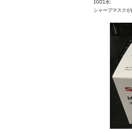
10/21水:
シャープマスクが