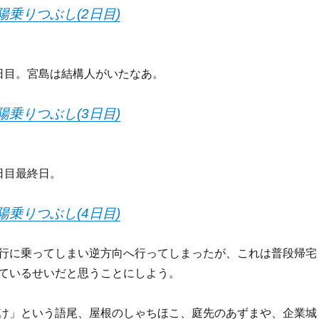
山陽乗りつぶし(2日目)
日目。宮島は結構人がいたなあ。
山陽乗りつぶし(3日目)
日目最終日。
山陽乗りつぶし(4日目)
行に乗ってしまい逆方向へ行ってしまったが、これは普段帰宅
ているせいだと思うことにしよう。
け」という語尾、屋根のしゃちほこ、庭先のあずまや、企業城