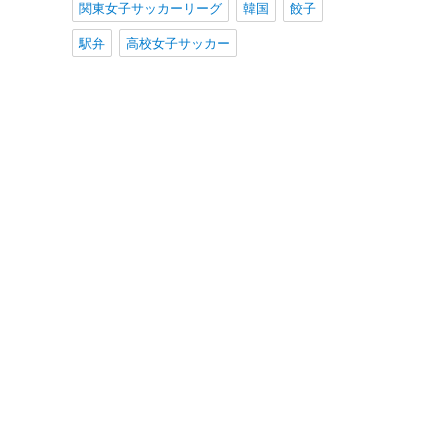
関東女子サッカーリーグ
韓国
餃子
駅弁
高校女子サッカー