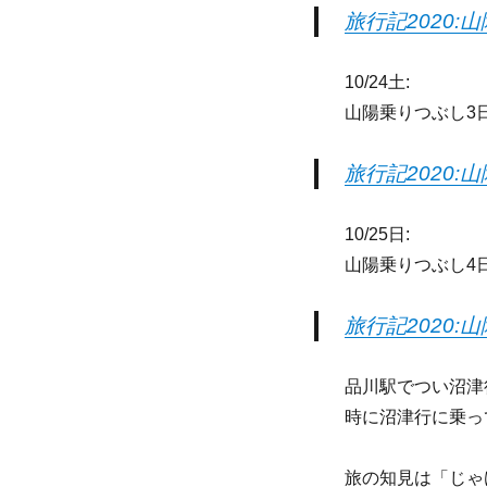
旅行記2020:
10/24土:
山陽乗りつぶし3
旅行記2020:
10/25日:
山陽乗りつぶし4
旅行記2020:
品川駅でつい沼津
時に沼津行に乗っ
旅の知見は「じゃ