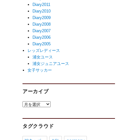
Diary2011
Diary2010
Diary2009
Diary2008
Diary2007
Diary2006
Diary2005
レッズレディース
浦女ユース
浦女ジュニアユース
女子サッカー
アーカイブ
ア
ー
カ
イ
タグクラウド
ブ