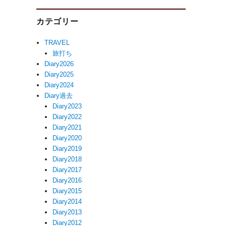
カテゴリー
TRAVEL
旅打ち
Diary2026
Diary2025
Diary2024
Diary過去
Diary2023
Diary2022
Diary2021
Diary2020
Diary2019
Diary2018
Diary2017
Diary2016
Diary2015
Diary2014
Diary2013
Diary2012