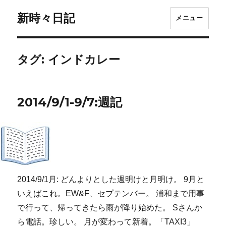
新時々日記
メニュー
タグ:
インドカレー
2014/9/1-9/7:週記
2014/9/1月: どんよりとした週明けと月明け。 9月と
いえばこれ。EW&F、セプテンバー。 浦和まで用事
で行って、帰ってきたら雨が降り始めた。 Sさんか
ら電話。珍しい。 月が変わって新着。「TAXI3」