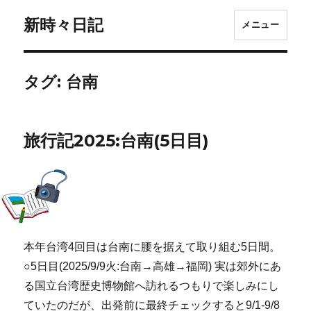
新時々日記
メニュー
タグ:
台南
旅行記2025:台南(5日目)
本年台湾4回目は台南に腰を据えて取り組む5日間。
○5日目(2025/9/9火:台南→高雄→福岡) 実は郊外にあ
る国立台湾歴史博物館へ訪れるつもりで楽しみにし
ていたのだが、出発前に最終チェックすると9/1-9/8