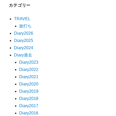
カテゴリー
TRAVEL
旅打ち
Diary2026
Diary2025
Diary2024
Diary過去
Diary2023
Diary2022
Diary2021
Diary2020
Diary2019
Diary2018
Diary2017
Diary2016