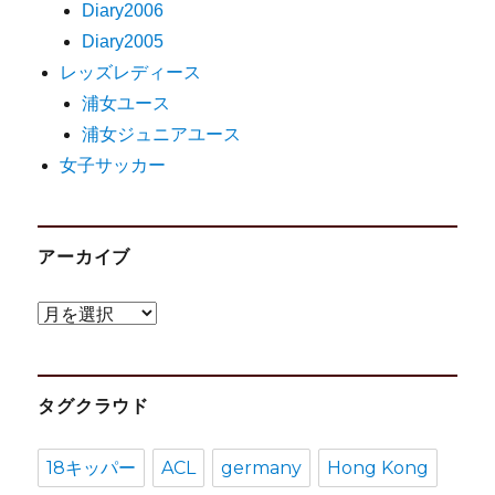
Diary2006
Diary2005
レッズレディース
浦女ユース
浦女ジュニアユース
女子サッカー
アーカイブ
ア
ー
カ
タグクラウド
イ
ブ
18キッパー
ACL
germany
Hong Kong