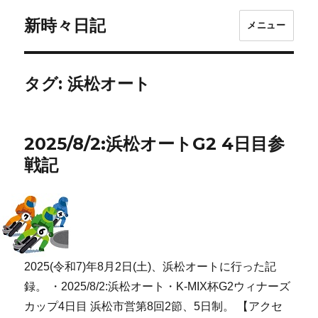
新時々日記
メニュー
タグ:
浜松オート
2025/8/2:浜松オートG2 4日目参
戦記
2025(令和7)年8月2日(土)、浜松オートに行った記
録。 ・2025/8/2:浜松オート・K-MIX杯G2ウィナーズ
カップ4日目 浜松市営第8回2節、5日制。 【アクセ