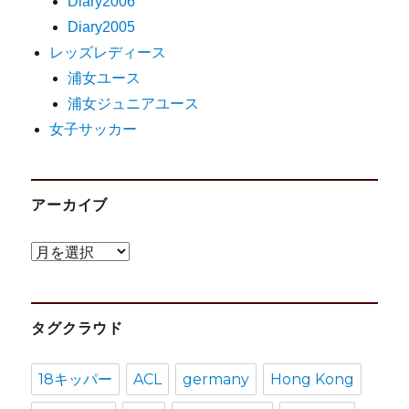
Diary2006
Diary2005
レッズレディース
浦女ユース
浦女ジュニアユース
女子サッカー
アーカイブ
ア
ー
カ
タグクラウド
イ
ブ
18キッパー
ACL
germany
Hong Kong