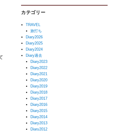
カテゴリー
TRAVEL
旅打ち
Diary2026
Diary2025
Diary2024
Diary過去
て
Diary2023
Diary2022
Diary2021
Diary2020
Diary2019
Diary2018
Diary2017
Diary2016
Diary2015
Diary2014
Diary2013
Diary2012