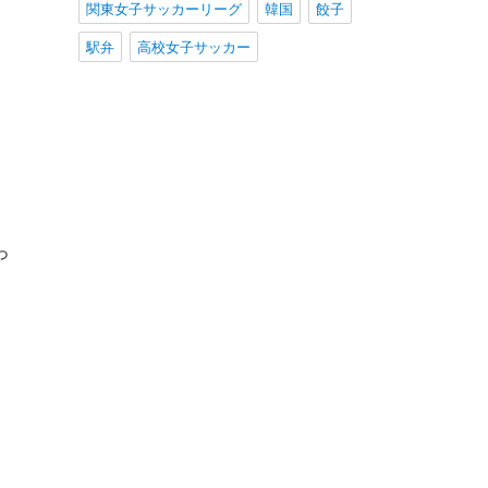
関東女子サッカーリーグ
韓国
餃子
駅弁
高校女子サッカー
っ