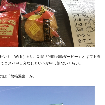
セント、Wi-fiもあり。新聞「別府競輪ダービー」とギフト券
もらってコスパ申し分なしというか申し訳ないくらい。
のは「競輪温泉」か。