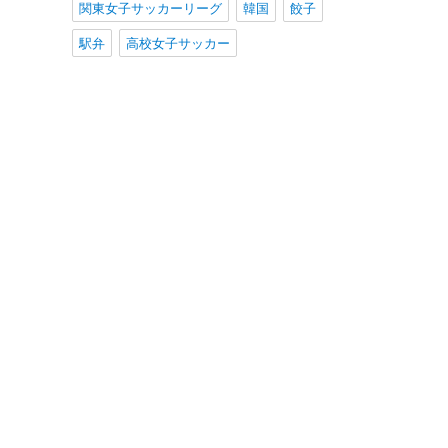
関東女子サッカーリーグ
韓国
餃子
駅弁
高校女子サッカー