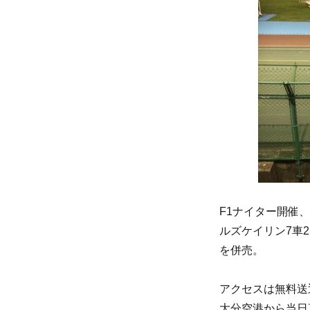
F1ナイター開催、第
ルズケイリン7車2
を併売。
アクセスは無料送
大分空港から当日