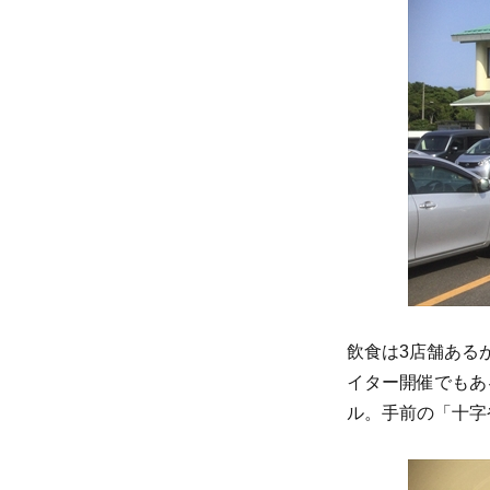
飲食は3店舗ある
イター開催でもあ
ル。手前の「十字