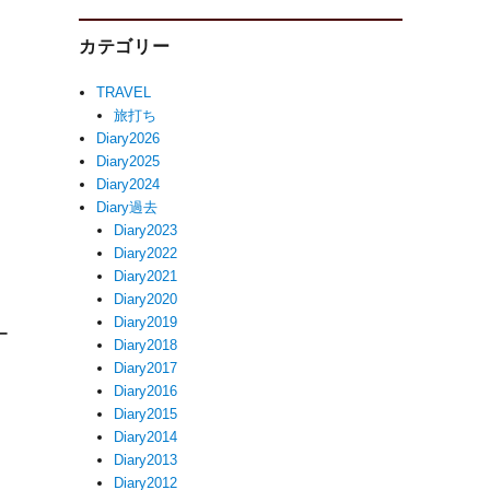
カテゴリー
TRAVEL
旅打ち
Diary2026
Diary2025
Diary2024
Diary過去
Diary2023
Diary2022
Diary2021
Diary2020
Diary2019
ー
Diary2018
Diary2017
Diary2016
Diary2015
Diary2014
Diary2013
Diary2012