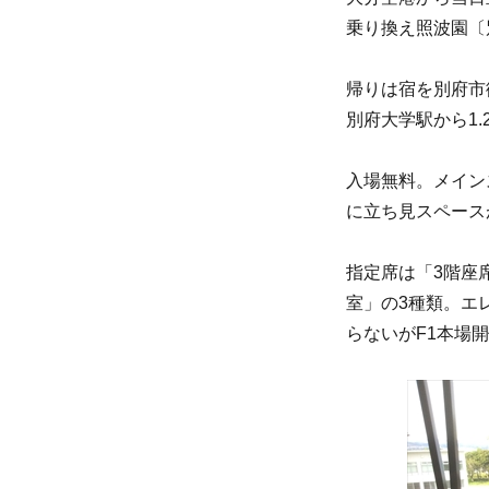
乗り換え照波園〔
帰りは宿を別府市
別府大学駅から1.
入場無料。メイン
に立ち見スペース
指定席は「3階座
室」の3種類。エ
らないがF1本場開