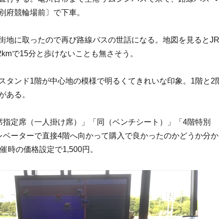
別府競輪場前〕で下車。
街地に取ったので再び路線バスの世話になる。地図を見るとJ
2kmで15分と歩けないことも無さそう。
スタンド1階が中心地の模様で明るくてきれいな印象。1階と2
がある。
席指定席（一人掛け席）」「同（ベンチシート）」「4階特別
レベーターで直接4階へ向かって購入で良かったのかどうか分か
催時の価格設定で1,500円。