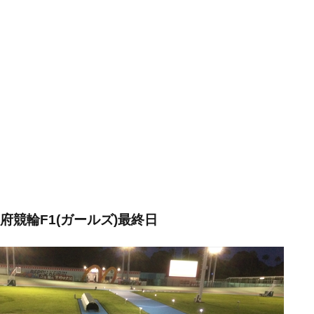
5:別府競輪F1(ガールズ)最終日