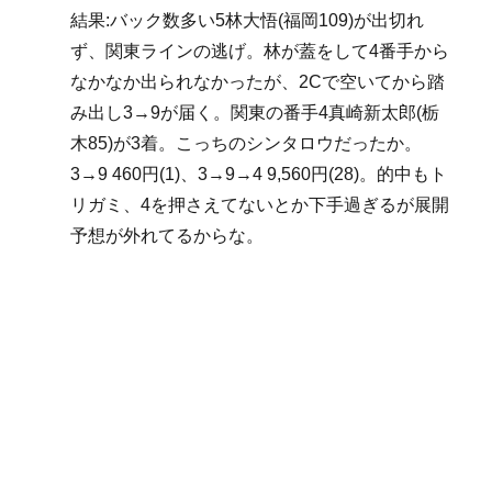
結果:バック数多い5林大悟(福岡109)が出切れ
ず、関東ラインの逃げ。林が蓋をして4番手から
なかなか出られなかったが、2Cで空いてから踏
み出し3→9が届く。関東の番手4真崎新太郎(栃
木85)が3着。こっちのシンタロウだったか。
3→9 460円(1)、3→9→4 9,560円(28)。的中もト
リガミ、4を押さえてないとか下手過ぎるが展開
予想が外れてるからな。