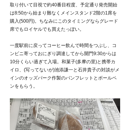
取り付いて目視で約40番目程度、予定通り発売開始
は8:50から始まり難なくメインスタンド2階の1席を
購入(500円)。ちなみにこのタイミングならグレード
席でもロイヤルでも買えたっぽい。
一度駅前に戻ってコーヒー飲んで時間をつぶし、コ
ンビニ寄っておにぎり調達してから開門9:30からは
10分くらい過ぎて入場。和菓子(多摩の里)と携帯カ
イロ、(写ってないが)池添謙一と石井貴子の対談がメ
インのオッズパーク作製のパンフレットとボールペ
ンをもらう。