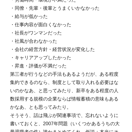
・同僚・先輩・後輩とうまくいかなかった
・給与が低かった
・仕事内容が面白くなかった
・社長がワンマンだった
・社風が合わなかった
・会社の経営方針・経営状況が変化した
・キャリアアップしたかった
・昇進・評価が不満だった
第三者が行うなどの手法もあるようだが、ある程度
集約できるのなら、制度として取り入れる必要はな
いのかなあ、と思ってみたり、新卒をある程度の人
数採用する規模の企業ならば情報蓄積の意味もある
かなあ、とも思ってみたり。
そうそう、話は飛ぶが関連事項で、忘れないように
書いておくと、2007年問題（いくつかあるうちの大
量退職者の件）誰かまとめてくれ。仮説：本当にそ