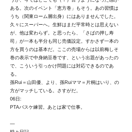
ある。次のイベント「恵方巻」もそう。あの習慣は
うち（関東ローム層出身）にはありませんでした。
久々にスーパーへ。生鮮はまだ平常時とは思えない
が、他は変わらず。と思ったら、「さばの押し寿
司」が一本も半分も同じ売価設定。すかさず一本の
方を買うのは基本だ。ここの売場からは以前梅しそ
巻の表示で中身納豆巻です、という出題があったの
で、こういう引っかけ問題には対応できるのであ
る。
孫Rui＝山田優、より、孫Ruiママ＝片桐はいり、の
方がマッチしている。さすがだ。
06日:
PTAバスケ練習。あとは家で仕事。
—
時々日記