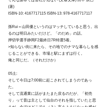
(著)
ISBN-10: 4167717115 ISBN-13: 978-4167717117
孫Rui＝山田優というのはマッチしていると思う。出
るのは明日みたいだけど。「のだめ」の話。
押切学選手静岡F2最終日7R特選5着。
>知らない街に来たら、その地でのナマな暮らしを感
じることができる、市場と駅にまずは行く。
俺と同じだ。（それだけか）
05土:
そして今日は7:00前に起こされてしまうのであっ
た。
そして流通業に話がまたまた戻るのだが、「初売
り」って昔は主として仙台のそれを指していたと思
うが、今ではどこでも（？）言うようになった感が