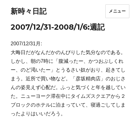
新時々日記
メニュー
2007/12/31-2008/1/6:週記
2007/12/31月:
大晦日だがなんだかのんびりした気分なのである。
しかし、朝の7時に「腹減ったー、かつおぶしくれ
ー、のど渇いたー」とうるさい奴がおり、起きてし
まう。近所で買い物など。「彦坂精肉店」のおじさ
んの姿見えず心配だ。ふっと気づくと年を越してい
た。ニューヨーク滞在中にタイムズスクエアから２
ブロックのホテルに泊まっていて、寝過ごしてしま
ったよりはいいだろう。