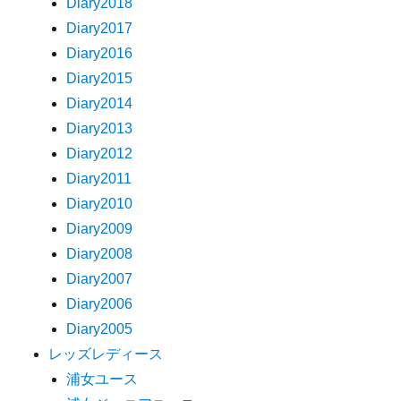
Diary2018
Diary2017
Diary2016
Diary2015
Diary2014
Diary2013
Diary2012
Diary2011
Diary2010
Diary2009
Diary2008
Diary2007
Diary2006
Diary2005
レッズレディース
浦女ユース