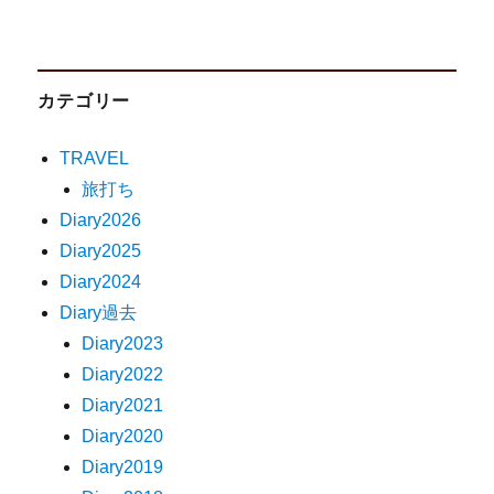
カテゴリー
TRAVEL
旅打ち
Diary2026
Diary2025
Diary2024
Diary過去
Diary2023
Diary2022
Diary2021
Diary2020
Diary2019