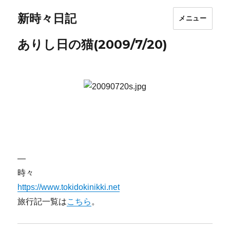
新時々日記
メニュー
ありし日の猫(2009/7/20)
—
時々
https://www.tokidokinikki.net
旅行記一覧は
こちら
。