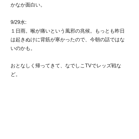
かなか面白い。
9/29水:
１日雨。喉が痛いという風邪の兆候。もっとも昨日
は起きぬけに背筋が寒かったので、今朝の話ではな
いのかも。
おとなしく帰ってきて、なでしこTVでレッズ戦な
ど。