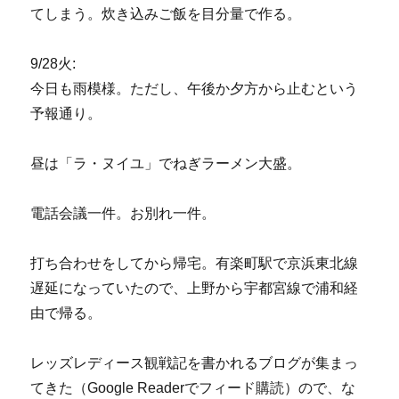
てしまう。炊き込みご飯を目分量で作る。
9/28火:
今日も雨模様。ただし、午後か夕方から止むという
予報通り。
昼は「ラ・ヌイユ」でねぎラーメン大盛。
電話会議一件。お別れ一件。
打ち合わせをしてから帰宅。有楽町駅で京浜東北線
遅延になっていたので、上野から宇都宮線で浦和経
由で帰る。
レッズレディース観戦記を書かれるブログが集まっ
てきた（Google Readerでフィード購読）ので、な