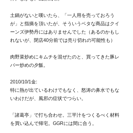
土鍋がないと嘆いたら、「一人用を売っておろう
が」と指摘を頂いたが、そういうベタな商品はクイ
ーンズ伊勢丹にはありませんでした（あるのかもし
れないが、閉店40分前では売り切れの可能性も）
肉野菜炒めにキムチを混ぜたのと、買ってきた豚レ
バー炒めの夕飯。
2010/10/1金:
特に熱が出ているわけでもなく、怒涛の鼻水でもな
いわけだが、風邪の症状でつらい。
「諸葛亭」で打ち合わせ。三平汁をつくるべく材料
を買い込んで帰宅。GGRには間に合う。