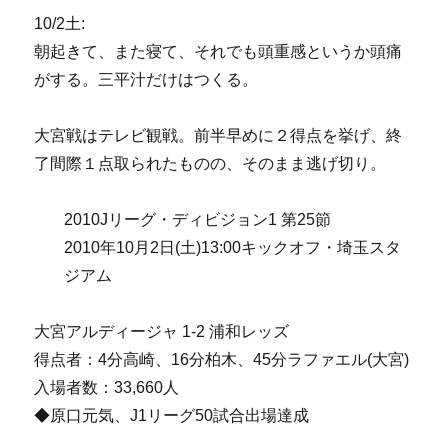
10/2土:
朝起きて、また寝て、それでも頭重感というか頭痛
がする。三平汁だけはつくる。
大宮戦はテレビ観戦。前半早めに２得点を挙げ、終
了間際１点取られたものの、そのまま逃げ切り。
2010Jリーグ・ディビジョン1 第25節
2010年10月2日(土)13:00キックオフ・埼玉スタ
ジアム
大宮アルディージャ 1-2 浦和レッズ
得点者：4分高崎、16分柏木、45分ラファエル(大宮)
入場者数：33,660人
◆原口元気、J1リーグ50試合出場達成