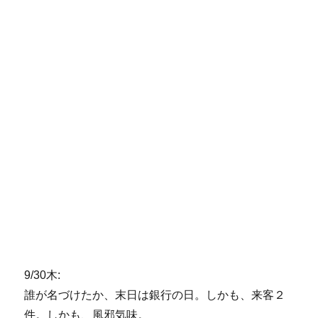
9/30木:
誰が名づけたか、末日は銀行の日。しかも、来客２
件。しかも、風邪気味。