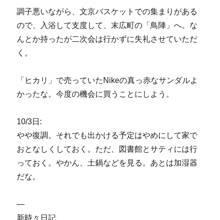
調子悪いながら、文京バスケットでの集まりがある
ので、入浴して支度して、末広町の「鳥陣」へ。な
んとか持ったが二次会は行かずに失礼させていただ
く。
「ヒカリ」で売っていたNikeの真っ赤なサンダルよ
かったな。今度の機会に買うことにしよう。
10/3日:
やや復調。それでも出かける予定はやめにして家で
おとなしくしておく。ただ、図書館とサティには行
っておく。やかん、土鍋などを見る。あとは加湿器
だな。
—
新時々日記