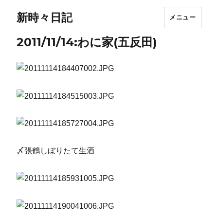
新時々日記
メニュー
2011/11/14:わに家(五反田)
〆張鶴しぼりたて生酒