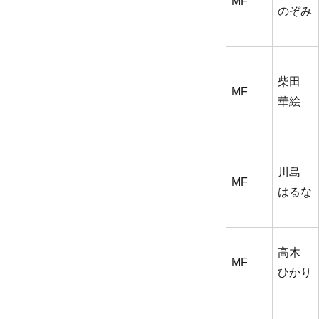
MF
のぞみ
柴田
MF
華絵
川島
MF
はるな
高木
MF
ひかり