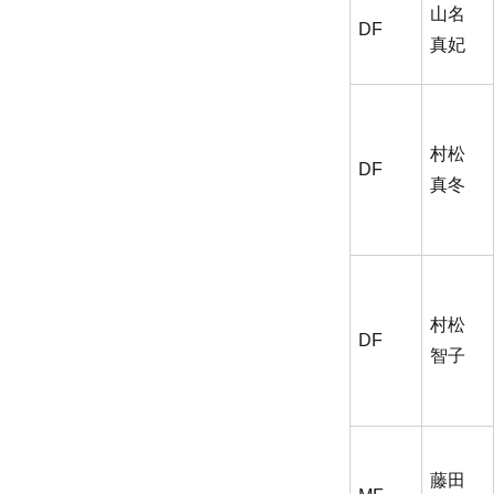
山名
DF
真妃
村松
DF
真冬
村松
DF
智子
藤田