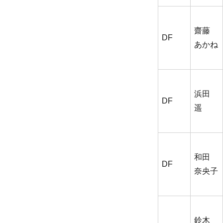
齋藤
DF
あかね
浜田
DF
遥
和田
DF
奈央子
鈴木