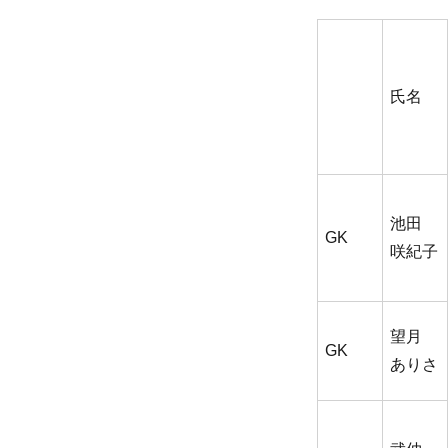
氏名
池田
GK
咲紀子
望月
GK
ありさ