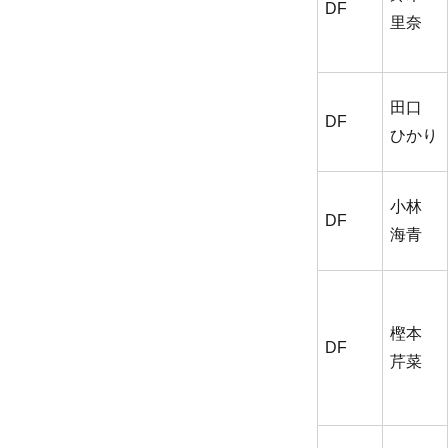
DF
里奈
田口
DF
ひかり
小林
DF
海青
樫本
DF
芹菜