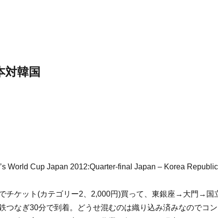
日本対韓国
s World Cup Japan 2012:Quarter-final Japan – Korea Republic
チケット(カテゴリー2、2,000円)買って、東銀座→大門→国
鉄つなぎ30分で到着。どうせ混むのは織り込み済みなのでコン