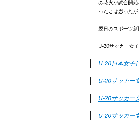
の花火が試合開始
ったとは思ったが
翌日のスポーツ新
U-20サッカー
U-20日本女子
U-20サッカー
U-20サッカー
U-20サッカー