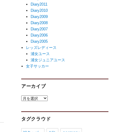
Diary2011
Diary2010
Diary2009
Diary2008
Diary2007
Diary2006
Diary2005
レッズレディース
浦女ユース
浦女ジュニアユース
女子サッカー
アーカイブ
ア
ー
カ
イ
タグクラウド
ブ