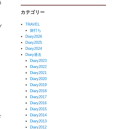
触
カテゴリー
TRAVEL
プ
旅打ち
Diary2026
Diary2025
Diary2024
Diary過去
Diary2023
Diary2022
Diary2021
Diary2020
Diary2019
Diary2018
Diary2017
Diary2016
Diary2015
Diary2014
を
Diary2013
Diary2012