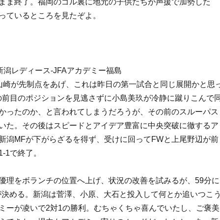
まま終了。福岡のゴル裏に地元の子供たちが声援で加勢した
っているところを見たぞよ。
新潟レディース-JFAアカデミー福島
山崎が先制点をあげ、これは昨日の第一試合と同じ展開かと思
の前目のポジションを見逃さずに小島美玖が冷静に蹴りこんで
かったのか、と言われてしまうだろうが、その前のスルーパス
いた。その後はスピードとアイデア豊富に中央突破に徹するア
新潟MFが下がらざるを得ず、受けに回ってFWと上尾野辺が前
-1で終了。
優理をボランチの位置へ上げ、状況の改善を試みるが、59分に
が決める。新潟は菅澤、小原、大石と投入して何とか追いつこ
ミーが凌いで2対1の勝利。むちゃくちゃ喜んでいたし、ご褒美