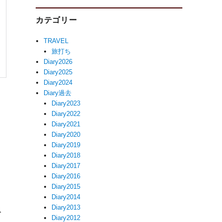
カテゴリー
TRAVEL
旅打ち
Diary2026
Diary2025
Diary2024
Diary過去
Diary2023
Diary2022
Diary2021
Diary2020
Diary2019
Diary2018
Diary2017
Diary2016
Diary2015
Diary2014
Diary2013
ス
Diary2012