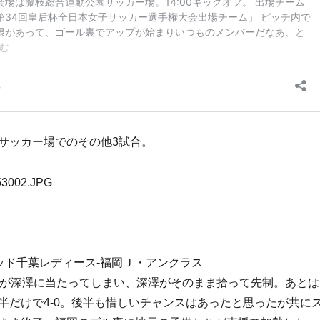
サッカー場でのその他3試合。
ッド千葉レディース-福岡Ｊ・アンクラス
アが深澤に当たってしまい、深澤がそのまま拾って先制。あとは
半だけで4-0。後半も惜しいチャンスはあったと思ったが共に