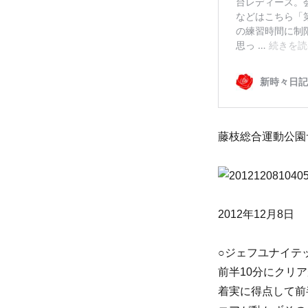
藤枝総合運動公園
2012年12月8日
○ジェフユナイテ
前半10分にクリ
着実に得点して前