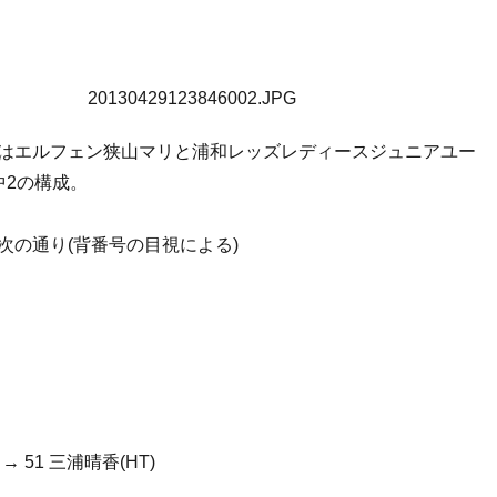
はエルフェン狭山マリと浦和レッズレディースジュニアユー
中2の構成。
次の通り(背番号の目視による)
 → 51 三浦晴香(HT)