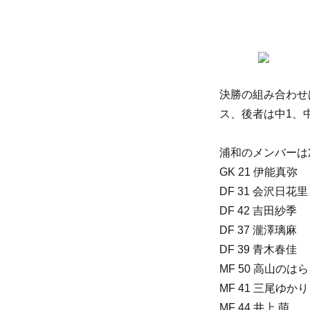
決勝の組み合わせ
ス、後者は中1、
浦和のメンバーは
GK 21 伊能真弥
DF 31 会沢日花里
DF 42 吉田紗季
DF 37 瀧澤璃麻
DF 39 青木春佳
MF 50 高山のはら
MF 41 三尾ゆかり
MF 44 井上 萌