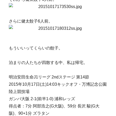
さらに健太餃子6人前。
もういいってくらいの餃子。
泊まりの人たちが四散する中、私は帰宅。
明治安田生命J1リーグ 2ndステージ 第14節
2015年10月17日(土)14:03キックオフ・万博記念公園
陸上競技場
ガンバ大阪 2-1(前半1-0) 浦和レッズ
得点者：7分 阿部浩之(G大阪)、59分 長沢 駿(G大
阪)、90+1分 ズラタン