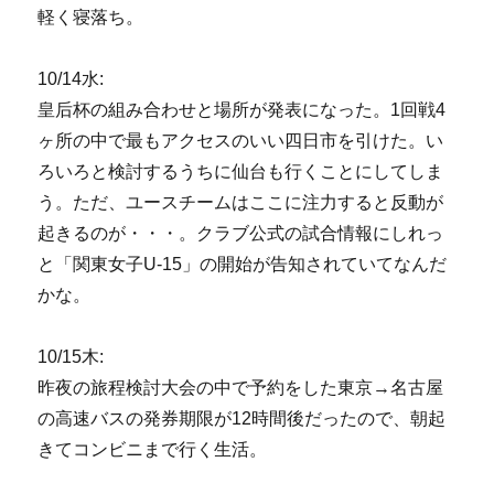
軽く寝落ち。
10/14水:
皇后杯の組み合わせと場所が発表になった。1回戦4
ヶ所の中で最もアクセスのいい四日市を引けた。い
ろいろと検討するうちに仙台も行くことにしてしま
う。ただ、ユースチームはここに注力すると反動が
起きるのが・・・。クラブ公式の試合情報にしれっ
と「関東女子U-15」の開始が告知されていてなんだ
かな。
10/15木:
昨夜の旅程検討大会の中で予約をした東京→名古屋
の高速バスの発券期限が12時間後だったので、朝起
きてコンビニまで行く生活。