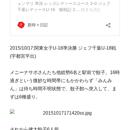
2015/10/17:関東女子U-18準決勝 ジェフ千葉U-18戦
(宇都宮平出)
メニーナサポさんたち他総勢6名と駅前で餃子。16時
過ぎという微妙な時間帯にもかかわらず「みんみ
ん」は待ち時間不明状態で、餃子館へ突入して、ま
ずは6種盛り。
それから健太餃子6人前。