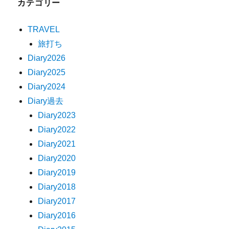
カテゴリー
TRAVEL
旅打ち
Diary2026
Diary2025
Diary2024
Diary過去
Diary2023
Diary2022
Diary2021
Diary2020
Diary2019
Diary2018
Diary2017
Diary2016