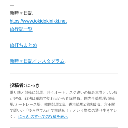
—
新時々日記
https://www.tokidokinikki.net
旅行記一覧
旅打ちまとめ
新時々日記インスタグラム
。
投稿者:
にっき
乗り鉄と競輪に競馬、時々オート。スジ違いの挟み車券とガル般
が好物。戦法は単騎で切れ目から直線勝負。国内全競馬場/競輪
場/オートレース場、韓国競馬3場、香港競馬2場踏破済。京王閣
で聞いた「後ろ見てねえで前踏め！」という野次の通り生きてい
く。
にっき のすべての投稿を表示