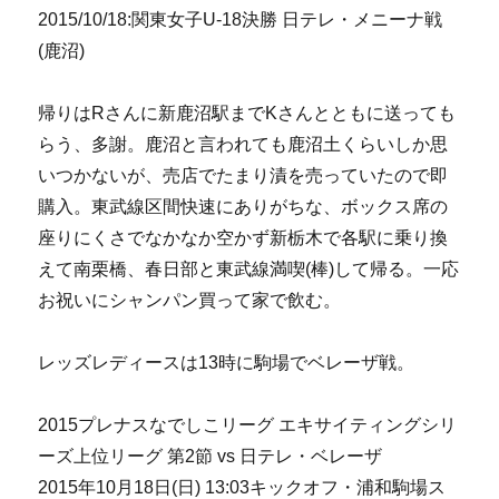
2015/10/18:関東女子U-18決勝 日テレ・メニーナ戦
(鹿沼)
帰りはRさんに新鹿沼駅までKさんとともに送っても
らう、多謝。鹿沼と言われても鹿沼土くらいしか思
いつかないが、売店でたまり漬を売っていたので即
購入。東武線区間快速にありがちな、ボックス席の
座りにくさでなかなか空かず新栃木で各駅に乗り換
えて南栗橋、春日部と東武線満喫(棒)して帰る。一応
お祝いにシャンパン買って家で飲む。
レッズレディースは13時に駒場でベレーザ戦。
2015プレナスなでしこリーグ エキサイティングシリ
ーズ上位リーグ 第2節 vs 日テレ・ベレーザ
2015年10月18日(日) 13:03キックオフ・浦和駒場ス