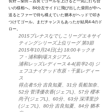
長野→柴田→吉良でゴールを上げると一気に打ち合
いの様相へ。84分左サイドに飛び出した柴田が中へ
送るとファーで待ち構えていた猶本がヘッドで叩き
つけてゴール。まだチャンスもあったが結局4-4のド
ロー。
2015プレナスなでしこリーグエキサイ
ティングシリーズ上位リーグ 第3節
2015年10月24日(土) 18:00キックオ
フ・浦和駒場スタジアム
浦和レッズレディース 4-4(前半2-0) ジ
ェフユナイテッド市原・千葉レディー
ス
得点者:5分 吉良知夏、31分 長船加奈、
52分 菅澤優衣香(ジェフL)、57分 櫻本
尚子(ジェフL)、60分、63分 深澤里沙
(ジェフL)、80分 吉良知夏、84分 猶本