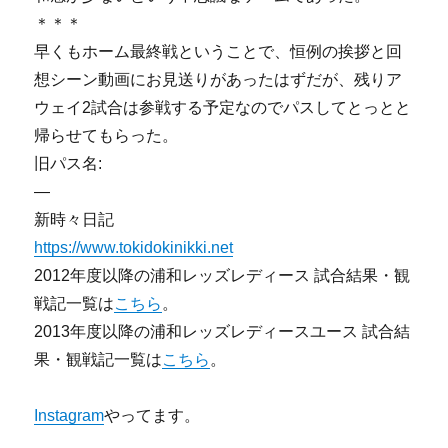
＊＊＊
早くもホーム最終戦ということで、恒例の挨拶と回
想シーン動画にお見送りがあったはずだが、残りア
ウェイ2試合は参戦する予定なのでパスしてとっとと
帰らせてもらった。
旧パス名:
—
新時々日記
https://www.tokidokinikki.net
2012年度以降の浦和レッズレディース 試合結果・観
戦記一覧は
こちら
。
2013年度以降の浦和レッズレディースユース 試合結
果・観戦記一覧は
こちら
。
Instagram
やってます。