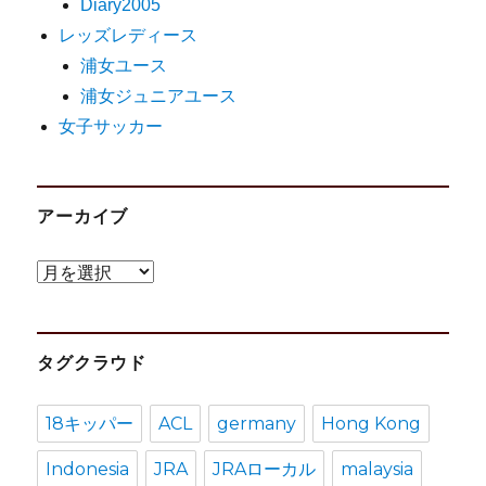
Diary2005
レッズレディース
浦女ユース
浦女ジュニアユース
女子サッカー
アーカイブ
ア
ー
カ
タグクラウド
イ
ブ
18キッパー
ACL
germany
Hong Kong
Indonesia
JRA
JRAローカル
malaysia