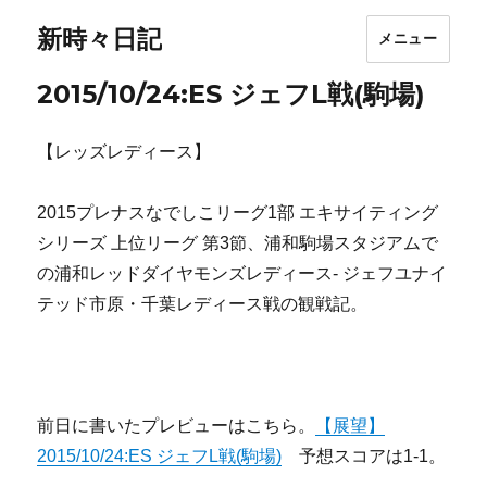
新時々日記
メニュー
2015/10/24:ES ジェフL戦(駒場)
【レッズレディース】
2015プレナスなでしこリーグ1部 エキサイティング
シリーズ 上位リーグ 第3節、浦和駒場スタジアムで
の浦和レッドダイヤモンズレディース- ジェフユナイ
テッド市原・千葉レディース戦の観戦記。
前日に書いたプレビューはこちら。
【展望】
2015/10/24:ES ジェフL戦(駒場)
予想スコアは1-1。