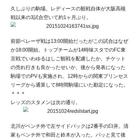
久しぶりの駒場。レディースの観戦自体が大阪高槻
戦以来の3試合空いて約1ヶ月ぶり。
前節ベレーザ戦は13:00開始だったがこの試合はなぜ
か18:00開始。トップチームが14時味スタでのFC東
京戦でいわゆるはしご観戦を配慮したか。チケット
の売れ行きも良かったせいか、後から発表になった
駒場でのPVも実施され、12時からの関東プリンセス
リーグから通算して8時間駒場にいた勘定になった。
＊＊＊
レッズのスタメンは次の通り。
北川がベンチ外で左サイドバックは2番手の臼井。清
家もベンチ外で和田と鈴木が入った。パッと見て後