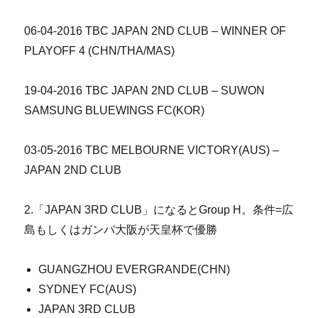
06-04-2016 TBC JAPAN 2ND CLUB – WINNER OF
PLAYOFF 4 (CHN/THA/MAS)
19-04-2016 TBC JAPAN 2ND CLUB – SUWON
SAMSUNG BLUEWINGS FC(KOR)
03-05-2016 TBC MELBOURNE VICTORY(AUS) –
JAPAN 2ND CLUB
2.「JAPAN 3RD CLUB」になるとGroup H。条件=広
島もしくはガンバ大阪が天皇杯で優勝
GUANGZHOU EVERGRANDE(CHN)
SYDNEY FC(AUS)
JAPAN 3RD CLUB