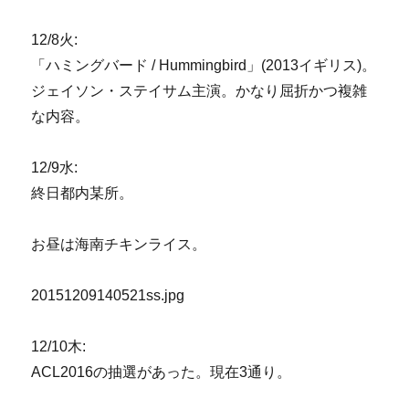
12/8火:
「ハミングバード / Hummingbird」(2013イギリス)。
ジェイソン・ステイサム主演。かなり屈折かつ複雑
な内容。
12/9水:
終日都内某所。
お昼は海南チキンライス。
20151209140521ss.jpg
12/10木:
ACL2016の抽選があった。現在3通り。