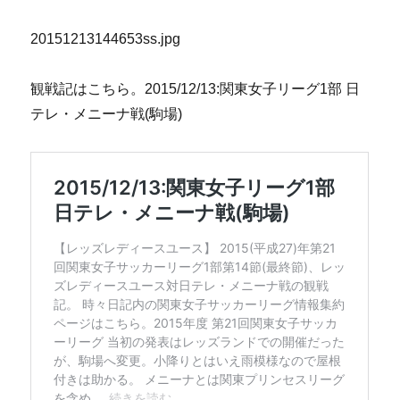
20151213144653ss.jpg
観戦記はこちら。2015/12/13:関東女子リーグ1部 日
テレ・メニーナ戦(駒場)