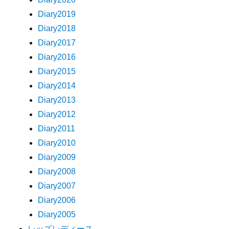
Diary2019
Diary2018
Diary2017
Diary2016
Diary2015
Diary2014
Diary2013
Diary2012
Diary2011
Diary2010
Diary2009
Diary2008
Diary2007
Diary2006
Diary2005
レッズレディース