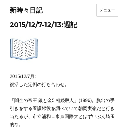
新時々日記
メニュー
2015/12/7-12/13:週記
2015/12/7月:
復活した定例の打ち合わせ。
「闇金の帝王 銀と金5 相続殺人」(1996)。脱出の手
引きをする看護婦役を調べていて朝岡実嶺だと行き
当たるが、市立浦和→東京国際大とはずいぶん埼玉
的な。