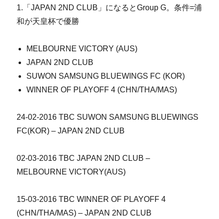
1.「JAPAN 2ND CLUB」になるとGroup G。条件=浦
和が天皇杯で優勝
MELBOURNE VICTORY (AUS)
JAPAN 2ND CLUB
SUWON SAMSUNG BLUEWINGS FC (KOR)
WINNER OF PLAYOFF 4 (CHN/THA/MAS)
24-02-2016 TBC SUWON SAMSUNG BLUEWINGS
FC(KOR) – JAPAN 2ND CLUB
02-03-2016 TBC JAPAN 2ND CLUB –
MELBOURNE VICTORY(AUS)
15-03-2016 TBC WINNER OF PLAYOFF 4
(CHN/THA/MAS) – JAPAN 2ND CLUB