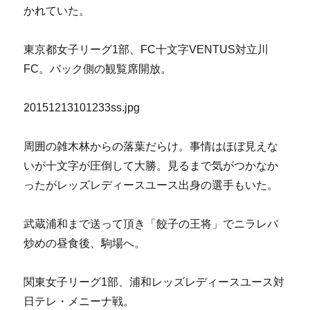
かれていた。
東京都女子リーグ1部、FC十文字VENTUS対立川
FC。バック側の観覧席開放。
20151213101233ss.jpg
周囲の雑木林からの落葉だらけ。事情はほぼ見えな
いが十文字が圧倒して大勝。見るまで気がつかなか
ったがレッズレディースユース出身の選手もいた。
武蔵浦和まで送って頂き「餃子の王将」でニラレバ
炒めの昼食後、駒場へ。
関東女子リーグ1部、浦和レッズレディースユース対
日テレ・メニーナ戦。