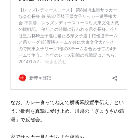
なお、カレー食ってねえで横断幕設置手伝え、とい
うご批判を真摯に受け止め、川越の「ぎょうざの満
洲」で反省会。
家でサッカー見ながらまた寝落ち。