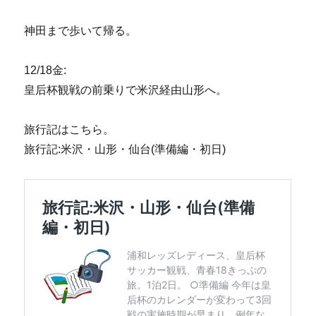
神田まで歩いて帰る。
12/18金:
皇后杯観戦の前乗りで米沢経由山形へ。
旅行記はこちら。
旅行記:米沢・山形・仙台(準備編・初日)