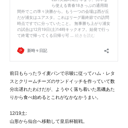
前日もらったライ麦パンで示唆に従ってハム・レタ
スとクリームチーズのサンドイッチを作っていて数
分出遅れたわけだが、ようやく落ち着いた黒磯あた
りから食べ始めるとこれがなかなかうまい。
12/19土:
山形から仙台へ移動して皇后杯観戦。