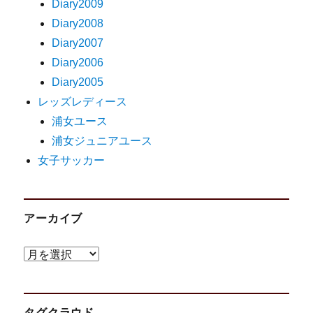
Diary2009
Diary2008
Diary2007
Diary2006
Diary2005
レッズレディース
浦女ユース
浦女ジュニアユース
女子サッカー
アーカイブ
ア
ー
カ
タグクラウド
イ