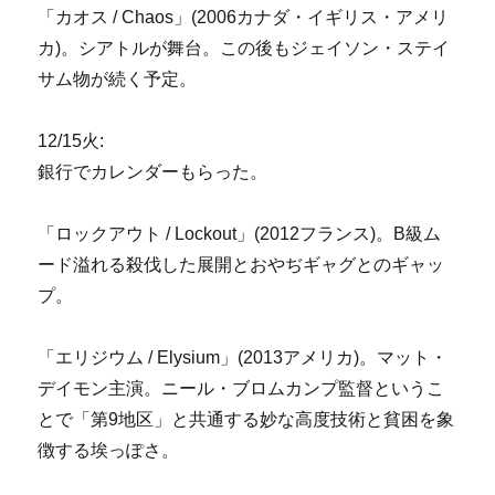
「カオス / Chaos」(2006カナダ・イギリス・アメリ
カ)。シアトルが舞台。この後もジェイソン・ステイ
サム物が続く予定。
12/15火:
銀行でカレンダーもらった。
「ロックアウト / Lockout」(2012フランス)。B級ム
ード溢れる殺伐した展開とおやぢギャグとのギャッ
プ。
「エリジウム / Elysium」(2013アメリカ)。マット・
デイモン主演。ニール・ブロムカンプ監督というこ
とで「第9地区」と共通する妙な高度技術と貧困を象
徴する埃っぽさ。