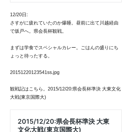
12/20日:
さすがに疲れていたのか爆睡。昼前に出て川越経由
で坂戸へ。県会長杯観戦。
まずは学食でスペシャルカレー。ごはんの盛りにち
ょっと待ったする。
20151220123541ss.jpg
観戦記はこちら。2015/12/20:県会長杯準決 大東文化
大戦(東京国際大)