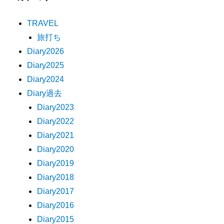
TRAVEL
旅打ち
Diary2026
Diary2025
Diary2024
Diary過去
Diary2023
Diary2022
Diary2021
Diary2020
Diary2019
Diary2018
Diary2017
Diary2016
Diary2015