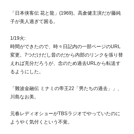
「日本侠客伝 花と龍」(1969)。高倉健主演だが藤純
子が美人過ぎて困る。
1/19火:
時間ができたので、時々日記内の一部ページのURL
変更。7つだけだし昔のだから内部のリンクを張り替
えれば充分だろうが、念のため過去URLから転送す
るようにした。
「難波金融伝 ミナミの帝王22「男たちの過去」」、
川島なお美。
元春レディオショーがTBSラジオでやっていたのに
ようやく気付くという不覚。