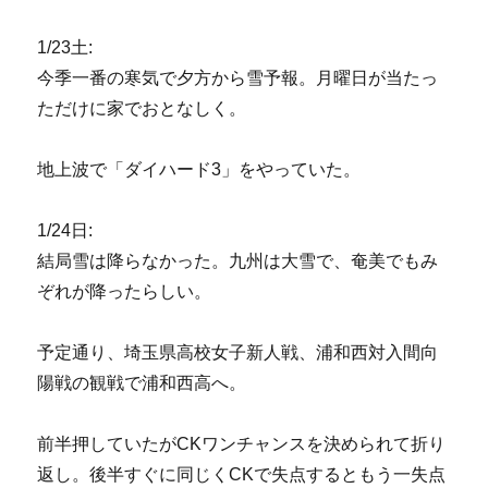
1/23土:
今季一番の寒気で夕方から雪予報。月曜日が当たっ
ただけに家でおとなしく。
地上波で「ダイハード3」をやっていた。
1/24日:
結局雪は降らなかった。九州は大雪で、奄美でもみ
ぞれが降ったらしい。
予定通り、埼玉県高校女子新人戦、浦和西対入間向
陽戦の観戦で浦和西高へ。
前半押していたがCKワンチャンスを決められて折り
返し。後半すぐに同じくCKで失点するともう一失点