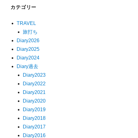
カテゴリー
TRAVEL
旅打ち
Diary2026
Diary2025
Diary2024
Diary過去
Diary2023
Diary2022
Diary2021
Diary2020
Diary2019
Diary2018
Diary2017
Diary2016