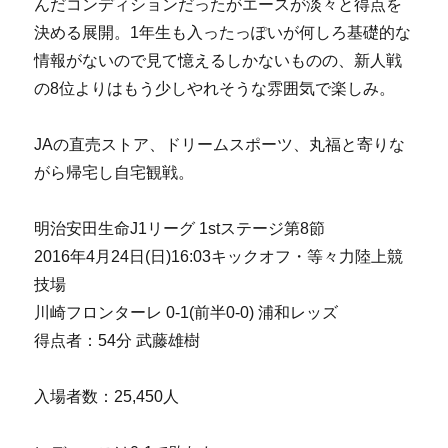
んだコンディションだったがエースが淡々と得点を
決める展開。1年生も入ったっぽいが何しろ基礎的な
情報がないので見て憶えるしかないものの、新人戦
の8位よりはもう少しやれそうな雰囲気で楽しみ。
JAの直売ストア、ドリームスポーツ、丸福と寄りな
がら帰宅し自宅観戦。
明治安田生命J1リーグ 1stステージ第8節
2016年4月24日(日)16:03キックオフ・等々力陸上競
技場
川崎フロンターレ 0-1(前半0-0) 浦和レッズ
得点者：54分 武藤雄樹
入場者数：25,450人