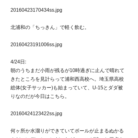
20160423170434ss.jpg
北浦和の「ちっきん」で軽く飲む。
20160423191006ss.jpg
4/24日:
朝のうちまだ小雨が残るが10時過ぎに止んで晴れて
きたところを見計らって浦和西高校へ。埼玉県高校
総体(女子サッカー)も始まっていて、U-15とダダ被
りなのだが今日はこちら。
20160424123422ss.jpg
何ヶ所か水溜りができていてボールが止まるぬかる