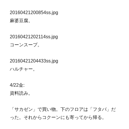
20160421200854ss.jpg
麻婆豆腐。
20160421202114ss.jpg
コーンスープ。
20160421204433ss.jpg
ハルチャー。
4/22金:
資料読み。
「サカゼン」で買い物。下のフロアは「フタバ」だ
った。それからコクーンにも寄ってから帰る。