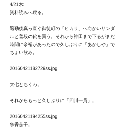
4/21木:
資料読みへ戻る。
退勤後真っ直ぐ御徒町の「ヒカリ」へ向かいサンダ
ルと普段の靴を買う。それから神田まで下るがまだ
時間に余裕があったので久しぶりに「あかしや」で
ちょい飲み。
20160421182729ss.jpg
大七とちくわ。
それからもっと久しぶりに「四川一貫」。
20160421194255ss.jpg
魚香茄子。