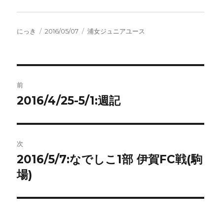
投
投
カ
にっき
2016/05/07
浦女ジュニアユース
稿
稿
テ
者
日:
ゴ
リ
ー
投
前
稿
2016/4/25-5/1:週記
前
の
ナ
投
ビ
稿:
次
ゲ
2016/5/7:なでしこ1部 伊賀FC戦(駒
次
の
場)
ー
投
シ
稿:
ョ