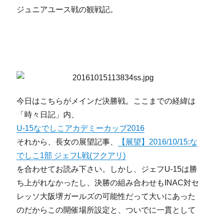
ジュニアユース戦の観戦記。
今日はこちらがメインだ決勝戦。ここまでの経緯は
「時々日記」内、
U-15なでしこアカデミーカップ2016
それから、長女の展望記事、
【展望】2016/10/15:な
でしこ1部 ジェフL戦(フクアリ)
を合わせてお読み下さい。しかし、ジェフU-15は勝
ち上がれなかったし、決勝の組み合わせもINAC対セ
レッソ大阪堺ガールズの可能性だって大いにあった
のだからこの開催場所設定と、ついでに一貫として