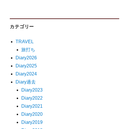
カテゴリー
TRAVEL
旅打ち
Diary2026
Diary2025
Diary2024
Diary過去
Diary2023
Diary2022
Diary2021
Diary2020
Diary2019