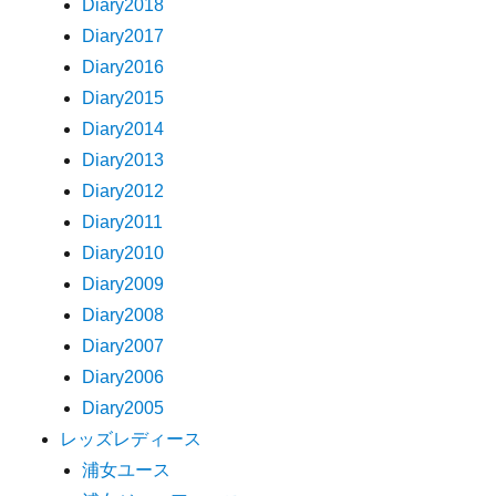
Diary2018
Diary2017
Diary2016
Diary2015
Diary2014
Diary2013
Diary2012
Diary2011
Diary2010
Diary2009
Diary2008
Diary2007
Diary2006
Diary2005
レッズレディース
浦女ユース