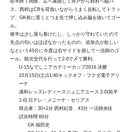
前半終了間際、左へ展開して井戸から西村へ縦パ
ス。西村はCBを背負いながらうまく反転してトラッ
プ、GK前に置くとつま先で押し込み脇を抜いてゴー
ル。
後半は少し落ち着けたし、しっかり守れていたので
失点の匂いはほぼなかったものの、追加点が欲しい
なという43分に今度は右サイドを崩して一法師のゴ
ール。順次交代を行って2-0で〆て勝利。
U-15なでしこアカデミーカップ2016 決勝
10月15日(土)11:40キックオフ・フクダ電子アリ
ーナ
浦和レッズレディースジュニアユース 2-0(前半
1-0) 日テレ・メニーナ・セリアス
得点者：30+1分 西村紀音、43分 一法師央佳
試合時間 60分
GK 福田史