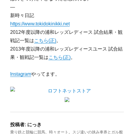
—
新時々日記
https://www.tokidokinikki.net
2012年度以降の浦和レッズレディース 試合結果・観
戦記一覧は
こちら(正)
。
2013年度以降の浦和レッズレディースユース 試合結
果・観戦記一覧は
こちら(正)
。
Instagram
やってます。
投稿者:
にっき
乗り鉄と競輪に競馬、時々オート。スジ違いの挟み車券とガル般