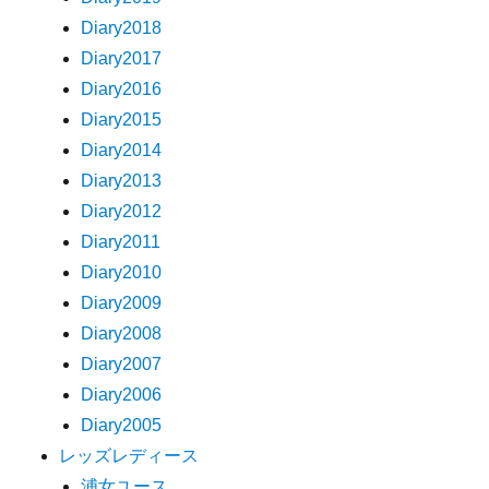
Diary2018
Diary2017
Diary2016
Diary2015
Diary2014
Diary2013
Diary2012
Diary2011
Diary2010
Diary2009
Diary2008
Diary2007
Diary2006
Diary2005
レッズレディース
浦女ユース