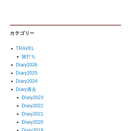
カテゴリー
TRAVEL
旅打ち
Diary2026
Diary2025
Diary2024
Diary過去
Diary2023
Diary2022
Diary2021
Diary2020
Diary2019