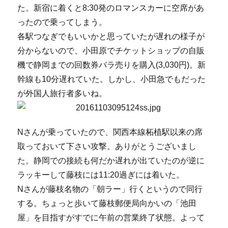
た。新宿に着くと8:30発のロマンスカーに空席があ
ったので乗ってしまう。
各駅つなぎでもいいかと思っていたが遅れの様子が
分からないので、小田原でチケットショップの自販
機で静岡までの回数券バラ売りを購入(3,030円)。新
幹線も10分遅れていた。しかし、小田急でもだった
が外国人旅行者多いね。
Nさんが乗っていたので、関西本線柘植駅以来の席
取っておいて下さい攻撃。ありがとうございまし
た。静岡での接続も何だか遅れが出ていたのが逆に
ラッキーして藤枝には11:20過ぎには着いた。
Nさんが藤枝名物の「朝ラー」行くというので同行
する。ちょっと歩いて藤枝郵便局向かいの「池田
屋」を目指すがすでに午前の営業終了状態。よって