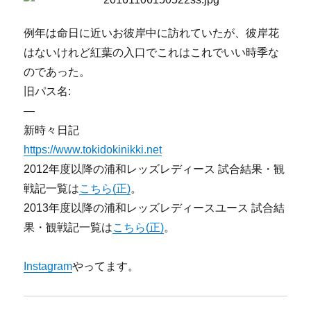
例年は命日に近いお彼岸中に訪れていたが、彼岸花
はないけれど紅葉の入口でこれはこれでいい時季な
のであった。
旧パス名:
—
新時々日記
https://www.tokidokinikki.net
2012年度以降の浦和レッズレディース 試合結果・観
戦記一覧は
こちら(正)
。
2013年度以降の浦和レッズレディースユース 試合結
果・観戦記一覧は
こちら(正)
。
Instagram
やってます。