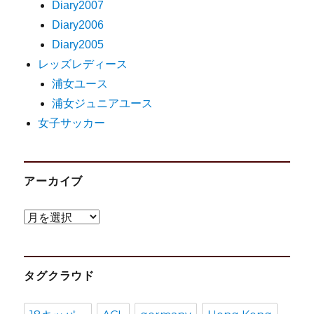
Diary2007
Diary2006
Diary2005
レッズレディース
浦女ユース
浦女ジュニアユース
女子サッカー
アーカイブ
ア
ー
カ
タグクラウド
イ
ブ