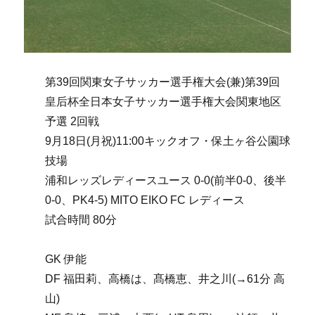
第39回関東女子サッカー選手権大会(兼)第39回
皇后杯全日本女子サッカー選手権大会関東地区
予選 2回戦
9月18日(月祝)11:00キックオフ・保土ヶ谷公園球
技場
浦和レッズレディースユース 0-0(前半0-0、後半
0-0、PK4-5) MITO EIKO FC レディース
試合時間 80分
GK 伊能
DF 福田莉、高橋は、髙橋恵、井之川(→61分 高
山)