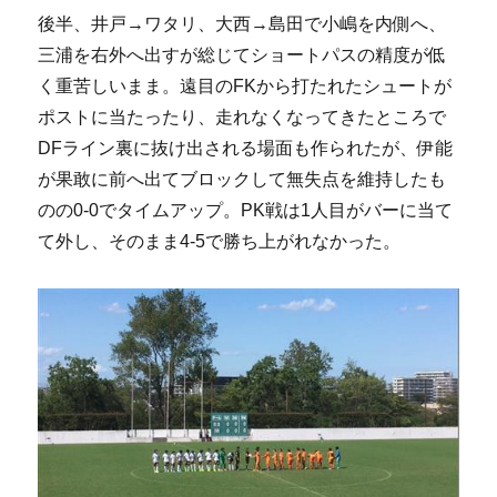
後半、井戸→ワタリ、大西→島田で小嶋を内側へ、
三浦を右外へ出すが総じてショートパスの精度が低
く重苦しいまま。遠目のFKから打たれたシュートが
ポストに当たったり、走れなくなってきたところで
DFライン裏に抜け出される場面も作られたが、伊能
が果敢に前へ出てブロックして無失点を維持したも
のの0-0でタイムアップ。PK戦は1人目がバーに当て
て外し、そのまま4-5で勝ち上がれなかった。