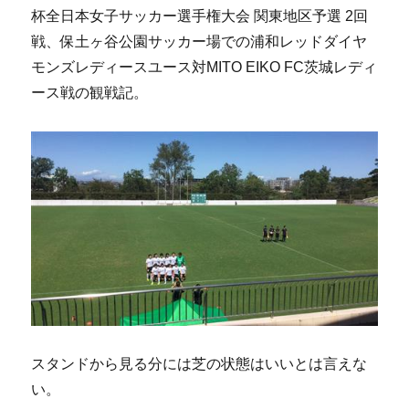
杯全日本女子サッカー選手権大会 関東地区予選 2回
戦、保土ヶ谷公園サッカー場での浦和レッドダイヤ
モンズレディースユース対MITO EIKO FC茨城レディ
ース戦の観戦記。
スタンドから見る分には芝の状態はいいとは言えな
い。