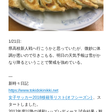
1/21日:
県高校新人戦へ行こうかと思っていたが、微妙に体
調が悪いので引きこもる。明日の天気予報は雪がか
なり降るということで警戒を強めている。
—
新時々日記
https://www.tokidokinikki.net
女子サッカー2018移籍等リスト(オフシーズン)
、ス
タートしました。
2012年度以降の浦和レッズレディース 試合結果・観