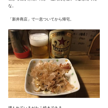
な。
「新井商店」で一息ついてから帰宅。
埋もれているがたこ焼きである。