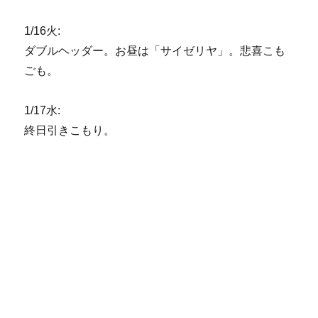
1/16火:
ダブルヘッダー。お昼は「サイゼリヤ」。悲喜こも
ごも。
1/17水:
終日引きこもり。