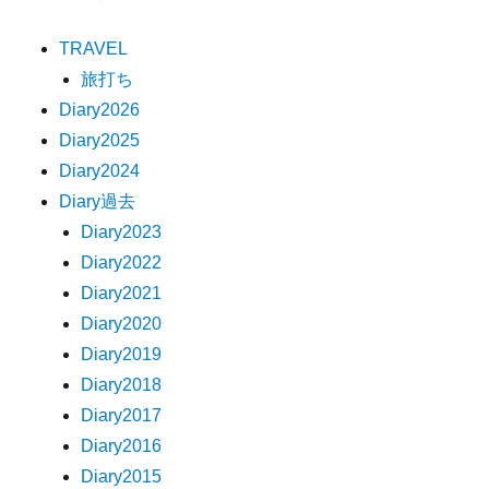
TRAVEL
旅打ち
Diary2026
Diary2025
Diary2024
Diary過去
Diary2023
Diary2022
Diary2021
Diary2020
Diary2019
Diary2018
Diary2017
Diary2016
Diary2015