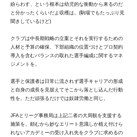
紛らわす、という根本は幼児的な衝動から来るのだ
と分かったくらいだよ収穫は。(駒場でもたっぷり見
聞きしているけど)
クラブは中長期戦略の立案とそれを実行するための
人材と予算の確保、下部組織の位置づけとプロ契約
導入を含むバランスの取れた選手編成に関するマネ
ジメントを。
選手と保護者は日常に流されず選手キャリアの形成
と自身の成長を見据えてそこから落とし込んだ行動
性を。ただ頑張るだけでは奴隷労働と同じ。
JFAとリーグ事務局は上記二者の大局観を支援する
施策を。頼むから妙なエリート意識しか植え付けら
れないアカデミーの受け入れ先をクラブに求めるの