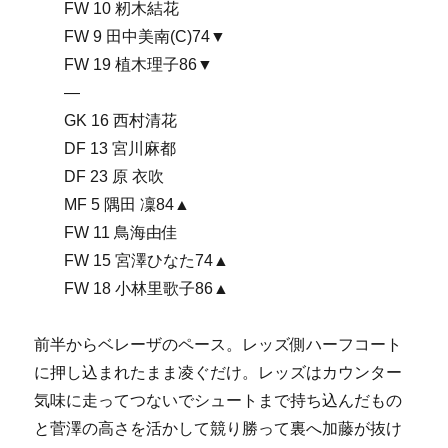
FW 10 籾木結花
FW 9 田中美南(C)74▼
FW 19 植木理子86▼
—
GK 16 西村清花
DF 13 宮川麻都
DF 23 原 衣吹
MF 5 隅田 凜84▲
FW 11 鳥海由佳
FW 15 宮澤ひなた74▲
FW 18 小林里歌子86▲
前半からベレーザのペース。レッズ側ハーフコート
に押し込まれたまま凌ぐだけ。レッズはカウンター
気味に走ってつないでシュートまで持ち込んだもの
と菅澤の高さを活かして競り勝って裏へ加藤が抜け