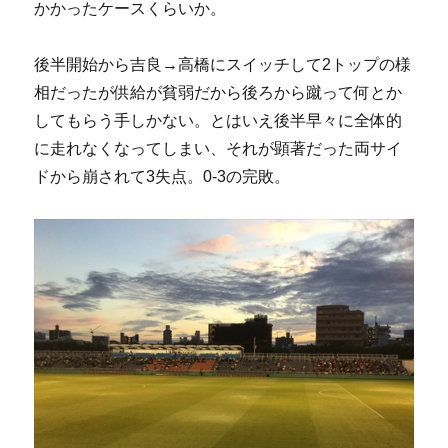
かかったケースくらいか。
後半開始から吉良→高橋にスイッチして2トップの様
相だったが供給が貧弱だから後ろから蹴って何とか
してもらう手しかない。とはいえ後半早々に全体的
に走れなくなってしまい、それが顕著だった両サイ
ドから崩されて3失点。0-3の完敗。