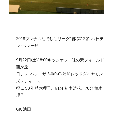
2018プレナスなでしこリーグ1部 第12節 vs 日テ
レ･ベレーザ
9月22日(土)18:00キックオフ・味の素フィールド
西が丘
日テレ･ベレーザ 3-0(0-0) 浦和レッドダイヤモン
ズレディース
得点 53分 植木理子、61分 籾木結花、78分 植木
理子
GK 池田