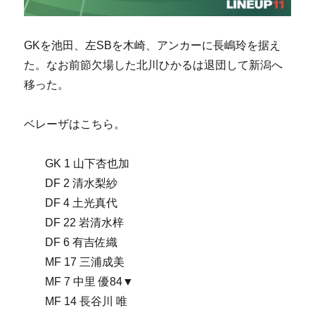
GKを池田、左SBを木崎、アンカーに長嶋玲を据え
た。なお前節欠場した北川ひかるは退団して新潟へ
移った。
ベレーザはこちら。
GK 1 山下杏也加
DF 2 清水梨紗
DF 4 土光真代
DF 22 岩清水梓
DF 6 有吉佐織
MF 17 三浦成美
MF 7 中里 優84▼
MF 14 長谷川 唯