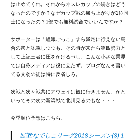
は止めてくれ。それからネスレカップの続きはどう
なったのですか？なぜカップ戦の勝ち上がりが1位同
士になったの？1部でも無料試合でいいんですか？
サポーターは「組織ごっこ」すら満足に行えない烏
合の衆と認識しつつも、その時が来たら第四勢力と
して上記三者に圧をかけるべし。こんな小さな業界
では自称メディアは役に立たず。ブログなんぞ書い
てる文弱の徒は特に反省しろ。
次戦と次々戦共にアウェイは観に行きません。かと
いってその次の新潟戦で北川見るのもな・・・
今季順位予想はこちら。
展望:なでしこリーグ2018シーズン(3) 1