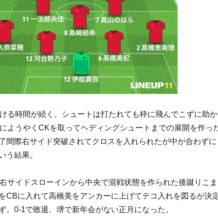
続ける時間が続く。シュートは打たれても枠に飛んでこずに助か
分にようやくCKを取ってヘディングシュートまでの展開を作っ
了間際右サイド突破されてクロスを入れられたが中が合わずに
いう結果。
、右サイドスローインから中央で混戦状態を作られた後蹴りこま
をCBに入れて高橋美をアンカーに上げてテコ入れを図るが決
ず。0-1で敗退、堺で新年会がない正月になった。