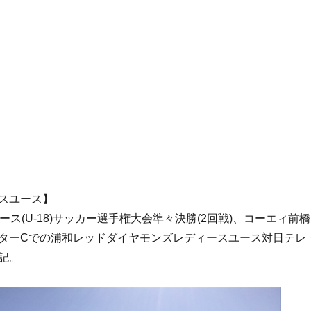
スユース】
ース(U-18)サッカー選手権大会準々決勝(2回戦)、コーエィ前橋
ターCでの浦和レッドダイヤモンズレディースユース対日テレ
記。