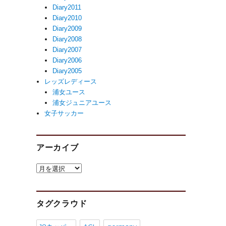
Diary2011
Diary2010
Diary2009
Diary2008
Diary2007
Diary2006
Diary2005
レッズレディース
浦女ユース
浦女ジュニアユース
女子サッカー
アーカイブ
ア
ー
カ
イ
タグクラウド
ブ