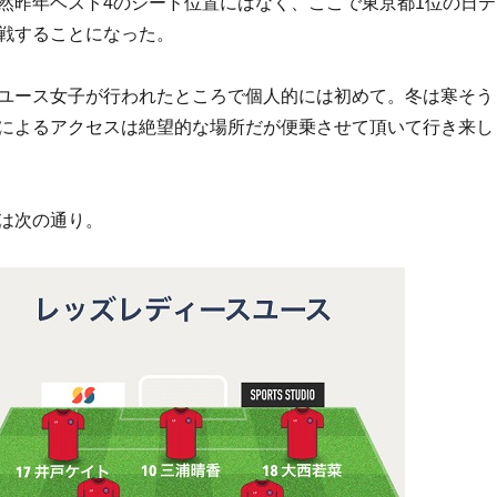
然昨年ベスト4のシード位置にはなく、ここで東京都1位の日テ
戦することになった。
ユース女子が行われたところで個人的には初めて。冬は寒そう
によるアクセスは絶望的な場所だが便乗させて頂いて行き来し
は次の通り。