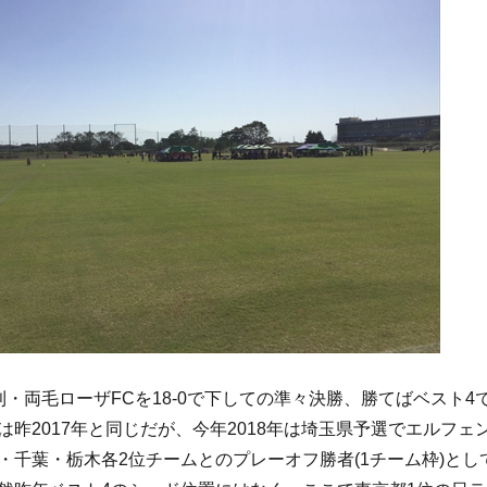
利・両毛ローザFCを18-0で下しての準々決勝、勝てばベスト4
は昨2017年と同じだが、今年2018年は埼玉県予選でエルフェ
・千葉・栃木各2位チームとのプレーオフ勝者(1チーム枠)とし