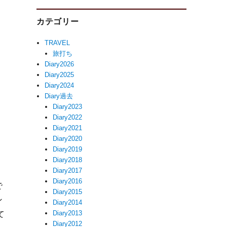
カテゴリー
TRAVEL
旅打ち
Diary2026
Diary2025
Diary2024
Diary過去
Diary2023
Diary2022
Diary2021
Diary2020
Diary2019
Diary2018
Diary2017
Diary2016
で
Diary2015
ン
Diary2014
Diary2013
て
Diary2012