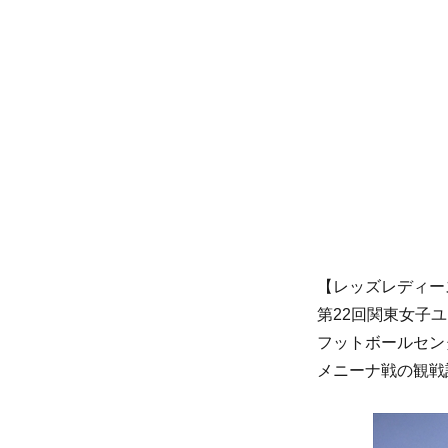
リ
ー
【レッズレディー
第22回関東女子ユ
フットボールセン
メニーナ戦の観戦