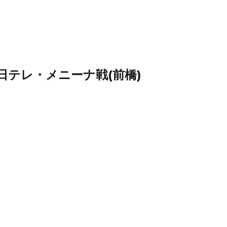
回戦 日テレ・メニーナ戦(前橋)