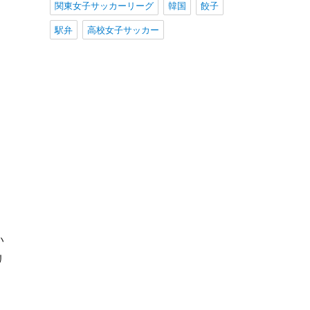
関東女子サッカーリーグ
韓国
餃子
駅弁
高校女子サッカー
い
リ