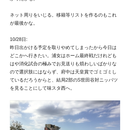
ネット周りをいじる。移籍等リストを作るのもこれ
が最後かな。
10/28日:
昨日出かける予定を取りやめてしまったから今日は
どこかへ行きたい。浦女はホーム最終戦だけれども
はや消化試合の極みでお見送りも煩わしいばかりな
ので選択肢にはならず、府中は天皇賞でゴミゴミし
ているだろうからと、結局2部のS世田谷対ニッパツ
を見ることにして味スタ西へ。