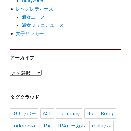
Diary2005
レッズレディース
浦女ユース
浦女ジュニアユース
女子サッカー
アーカイブ
ア
ー
カ
タグクラウド
イ
ブ
18キッパー
ACL
germany
Hong Kong
Indonesia
JRA
JRAローカル
malaysia