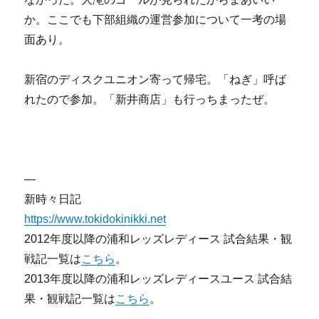
か。ここでも下部組織の運営参加について一考の場
面あり。
新宿のディスクユニオン寄って帰宅。「ねぎ」呼ば
れたので参加。「新井商店」も行っちまったぜ。
—
新時々日記
https://www.tokidokinikki.net
2012年度以降の浦和レッズレディース 試合結果・観
戦記一覧は
こちら
。
2013年度以降の浦和レッズレディースユース 試合結
果・観戦記一覧は
こちら
。