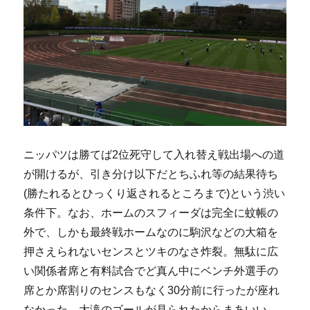
ニッパツは勝てば2位死守して入れ替え戦出場への道
が開けるが、引き分け以下だとちふれ等の結果待ち
(勝たれるとひっくり返されるところまで)という渋い
条件下。なお、ホームのスフィーダは完全に蚊帳の
外で、しかも最終戦ホームなのに駒沢などの大箱を
押さえられないセンスとツキのなさ炸裂。無駄に広
い関係者席と有料試合でど真ん中にベンチ外選手の
席とか席割りのセンスもなく30分前に行ったが座れ
なかった。大滝のゴールが見られたからまあいい