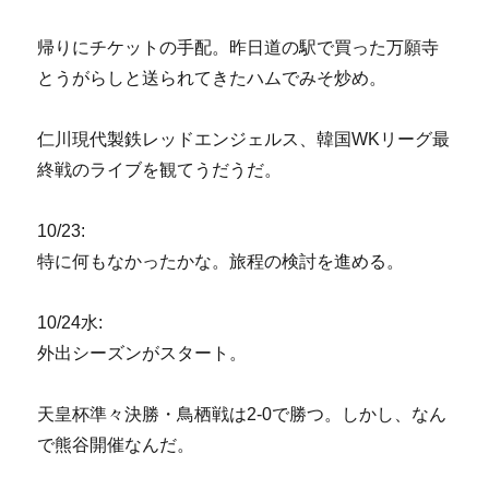
帰りにチケットの手配。昨日道の駅で買った万願寺
とうがらしと送られてきたハムでみそ炒め。
仁川現代製鉄レッドエンジェルス、韓国WKリーグ最
終戦のライブを観てうだうだ。
10/23:
特に何もなかったかな。旅程の検討を進める。
10/24水:
外出シーズンがスタート。
天皇杯準々決勝・鳥栖戦は2-0で勝つ。しかし、なん
で熊谷開催なんだ。