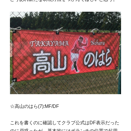
☆高山のはら(7):MF/DF
これを書くのに確認してクラブ公式はDF表示だった
のに戸惑ったが、基本的にはボランチの位置で起用