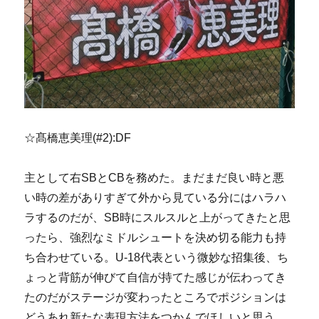
☆髙橋恵美理(#2):DF
主として右SBとCBを務めた。まだまだ良い時と悪
い時の差がありすぎて外から見ている分にはハラハ
ラするのだが、SB時にスルスルと上がってきたと思
ったら、強烈なミドルシュートを決め切る能力も持
ち合わせている。U-18代表という微妙な招集後、ち
ょっと背筋が伸びて自信が持てた感じが伝わってき
たのだがステージが変わったところでポジションは
どうあれ新たな表現方法をつかんでほしいと思う。