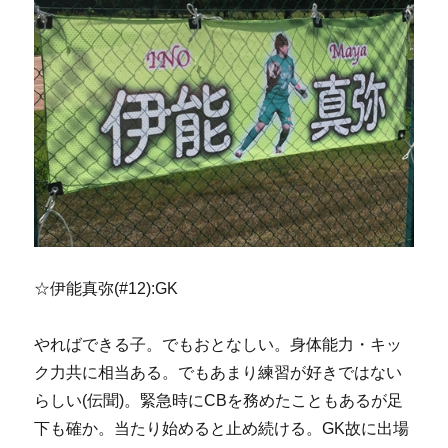
☆伊能真弥(#12):GK
やればできる子。でもおとなしい。身体能力・キッ
ク力共に相当ある。でもあまり練習が好きではない
らしい(伝聞)。緊急時にCBを務めたこともあるが足
下も確か。当たり始めると止め続ける。GK故に出場