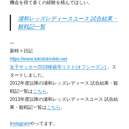
機会を得て多くの経験を積んでほしい。
浦和レッズレディースユース 試合結果・
観戦記一覧
—
新時々日記
https://www.tokidokinikki.net
女子サッカー2018移籍等リスト(オフシーズン)
、ス
タートしました。
2012年度以降の浦和レッズレディース 試合結果・観
戦記一覧は
こちら
。
2013年度以降の浦和レッズレディースユース 試合結
果・観戦記一覧は
こちら
。
Instagram
やってます。