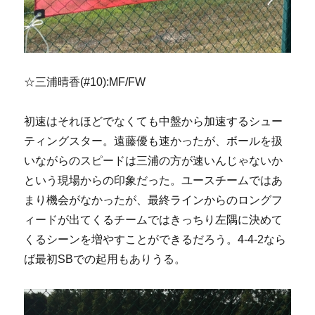
☆三浦晴香(#10):MF/FW
初速はそれほどでなくても中盤から加速するシュー
ティングスター。遠藤優も速かったが、ボールを扱
いながらのスピードは三浦の方が速いんじゃないか
という現場からの印象だった。ユースチームではあ
まり機会がなかったが、最終ラインからのロングフ
ィードが出てくるチームではきっちり左隅に決めて
くるシーンを増やすことができるだろう。4-4-2なら
ば最初SBでの起用もありうる。