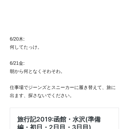
6/20木:
何してたっけ。
6/21金:
朝から何となくそわそわ。
仕事場でジーンズとスニーカーに履き替えて、旅に
出ます、探さないでください。