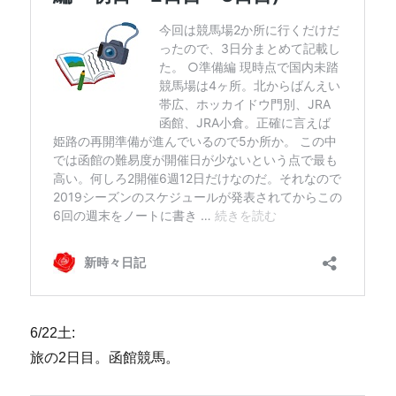
6/22土:
旅の2日目。函館競馬。