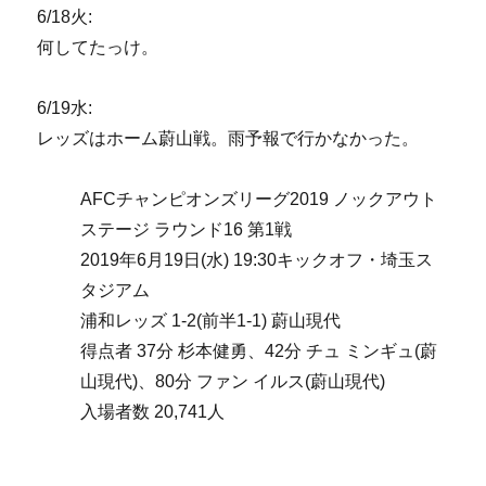
6/18火:
何してたっけ。
6/19水:
レッズはホーム蔚山戦。雨予報で行かなかった。
AFCチャンピオンズリーグ2019 ノックアウト
ステージ ラウンド16 第1戦
2019年6月19日(水) 19:30キックオフ・埼玉ス
タジアム
浦和レッズ 1-2(前半1-1) 蔚山現代
得点者 37分 杉本健勇、42分 チュ ミンギュ(蔚
山現代)、80分 ファン イルス(蔚山現代)
入場者数 20,741人