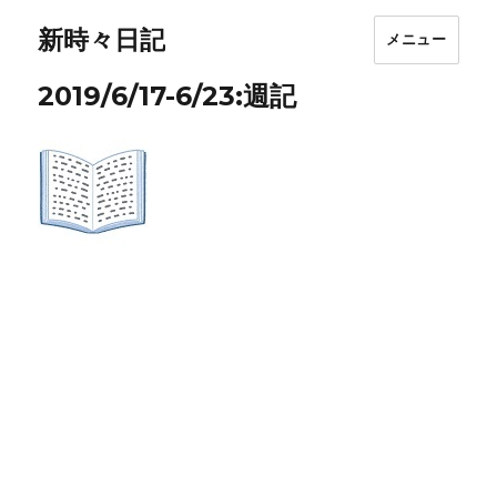
新時々日記
メニュー
2019/6/17-6/23:週記