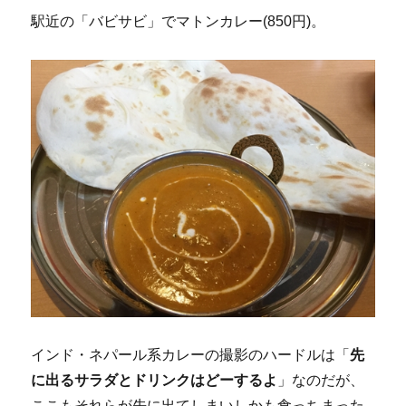
駅近の「バビサビ」でマトンカレー(850円)。
インド・ネパール系カレーの撮影のハードルは「
先
に出るサラダとドリンクはどーするよ
」なのだが、
ここもそれらが先に出てしまいしかも食っちまった