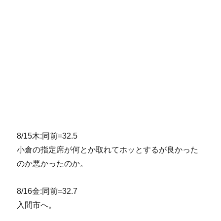
8/15木:同前=32.5
小倉の指定席が何とか取れてホッとするが良かった
のか悪かったのか。
8/16金:同前=32.7
入間市へ。