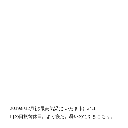
2019/8/12月祝:最高気温(さいたま市)=34.1
山の日振替休日。よく寝た。暑いので引きこもり。