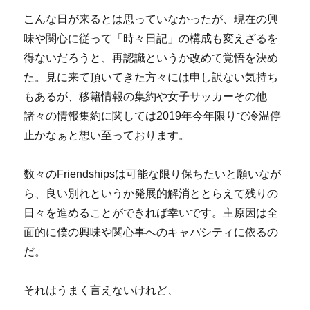
こんな日が来るとは思っていなかったが、現在の興
味や関心に従って「時々日記」の構成も変えざるを
得ないだろうと、再認識というか改めて覚悟を決め
た。見に来て頂いてきた方々には申し訳ない気持ち
もあるが、移籍情報の集約や女子サッカーその他
諸々の情報集約に関しては2019年今年限りで冷温停
止かなぁと想い至っております。
数々のFriendshipsは可能な限り保ちたいと願いなが
ら、良い別れというか発展的解消ととらえて残りの
日々を進めることができれば幸いです。主原因は全
面的に僕の興味や関心事へのキャパシティに依るの
だ。
それはうまく言えないけれど、