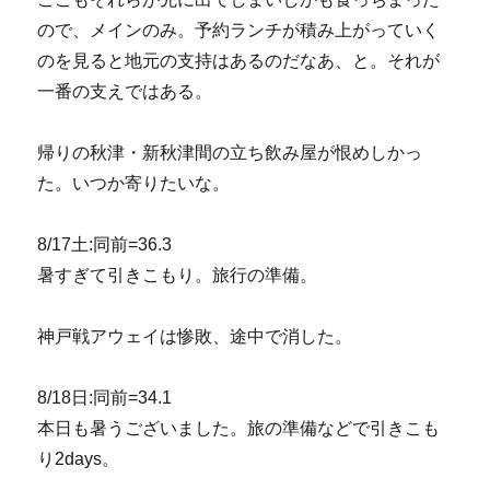
ので、メインのみ。予約ランチが積み上がっていく
のを見ると地元の支持はあるのだなあ、と。それが
一番の支えではある。
帰りの秋津・新秋津間の立ち飲み屋が恨めしかっ
た。いつか寄りたいな。
8/17土:同前=36.3
暑すぎて引きこもり。旅行の準備。
神戸戦アウェイは惨敗、途中で消した。
8/18日:同前=34.1
本日も暑うございました。旅の準備などで引きこも
り2days。