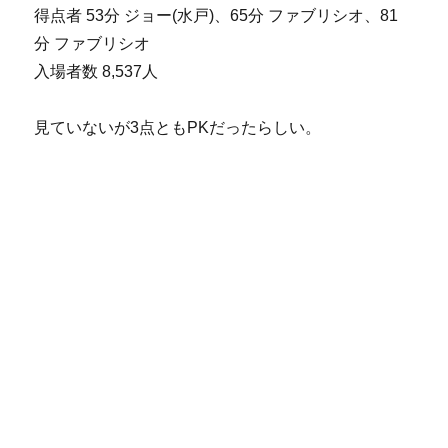
得点者 53分 ジョー(水戸)、65分 ファブリシオ、81
分 ファブリシオ
入場者数 8,537人
見ていないが3点ともPKだったらしい。