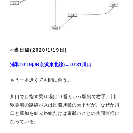
○当日編(2020/1/19日)
浦和10:19(JR京浜東北線)→10:31川口
もう一本遅くても間に合う。
川口で目指す乗り場は11番という駅出て右手。川口
駅発着の路線バスは国際興業の天下だが、なぜか川
口と草加を結ぶ路線だけは東武バスとの共同運行に
なっている。