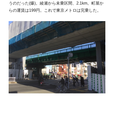
うのだった(爆)。綾瀬から未乗区間、2.1km。町屋か
らの運賃は199円。これで東京メトロは完乗した。