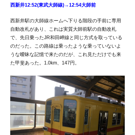
西新井12:52(東武大師線)→12:54大師前
西新井駅の大師線ホームへ下りる階段の手前に専用
自動改札があり、これは実質大師前駅の自動改札
で、先日乗ったJR和田岬線と同じ方式を取っている
のだった。この路線は乗ったような乗っていないよ
うな曖昧な記憶で来たのだが、これ見ただけでも来
た甲斐あった。1.0km、147円。