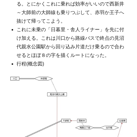
る。とにかくこれに乗れば効率がいいので西新井
～大師前の大師線も乗りつぶして、赤羽か王子へ
抜けて帰ってこよう。
これに未乗の「日暮里・舎人ライナー」を先に付
け加える。これは川口から路線バスで終点の見沼
代親水公園駅から回り込み片道だけ乗るので合わ
せるとほぼ８の字を描くルートになった。
行程(概念図)