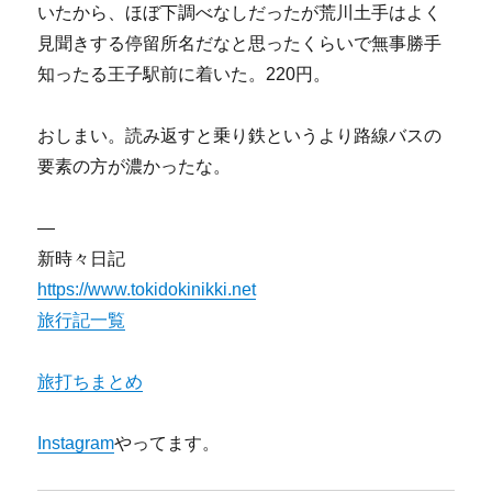
いたから、ほぼ下調べなしだったが荒川土手はよく
見聞きする停留所名だなと思ったくらいで無事勝手
知ったる王子駅前に着いた。220円。
おしまい。読み返すと乗り鉄というより路線バスの
要素の方が濃かったな。
—
新時々日記
https://www.tokidokinikki.net
旅行記一覧
旅打ちまとめ
Instagram
やってます。