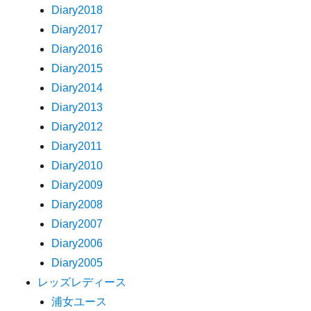
Diary2018
Diary2017
Diary2016
Diary2015
Diary2014
Diary2013
Diary2012
Diary2011
Diary2010
Diary2009
Diary2008
Diary2007
Diary2006
Diary2005
レッズレディース
浦女ユース