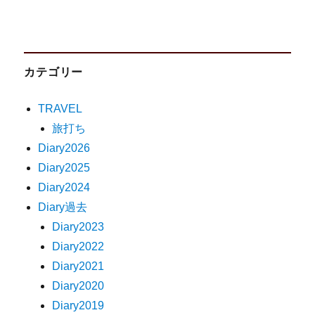
カテゴリー
TRAVEL
旅打ち
Diary2026
Diary2025
Diary2024
Diary過去
Diary2023
Diary2022
Diary2021
Diary2020
Diary2019