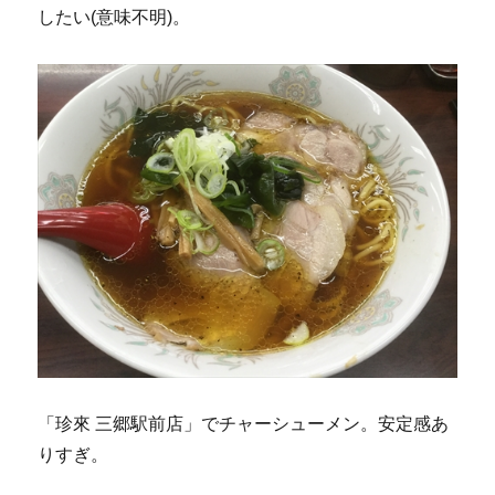
したい(意味不明)。
「珍來 三郷駅前店」でチャーシューメン。安定感あ
りすぎ。