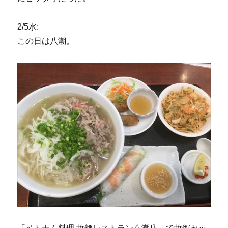
2/5水:
この日は八潮。