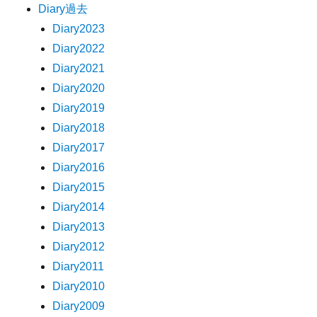
Diary過去
Diary2023
Diary2022
Diary2021
Diary2020
Diary2019
Diary2018
Diary2017
Diary2016
Diary2015
Diary2014
Diary2013
Diary2012
Diary2011
Diary2010
Diary2009