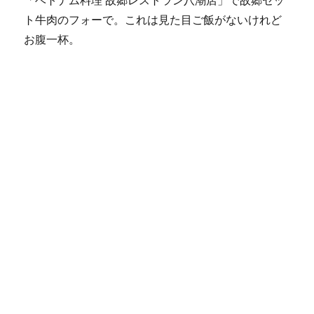
「ベトナム料理 故郷レストラン八潮店」で故郷セッ
ト牛肉のフォーで。これは見た目ご飯がないけれど
お腹一杯。