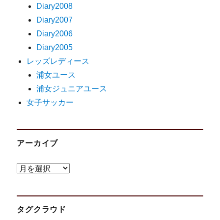
Diary2008
Diary2007
Diary2006
Diary2005
レッズレディース
浦女ユース
浦女ジュニアユース
女子サッカー
アーカイブ
ア
ー
カ
タグクラウド
イ