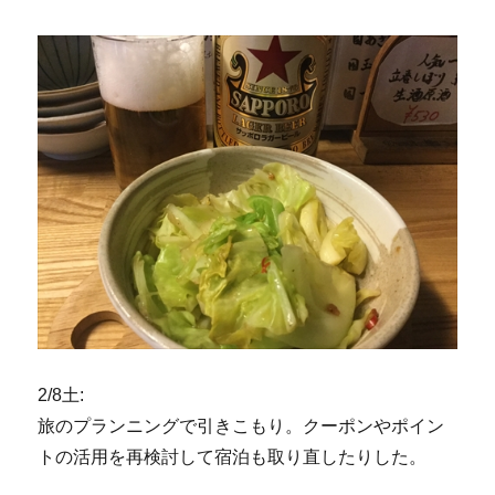
2/8土:
旅のプランニングで引きこもり。クーポンやポイン
トの活用を再検討して宿泊も取り直したりした。