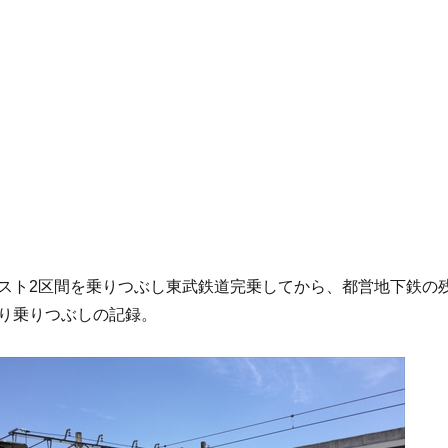
スト2区間を乗りつぶし東武鉄道完乗してから、都営地下鉄の
り乗りつぶしの記録。