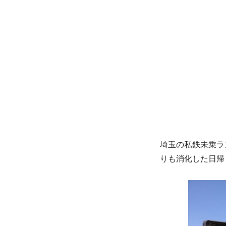
リ
ー
埼玉の私鉄未乗ラ
りも消化した日帰