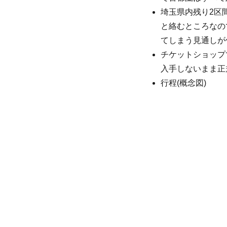
埼玉県内残り2区
と絡むところなの
てしまう見通しが
チケットショップ
入手しないまま正
行程(概念図)