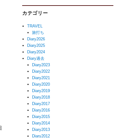
カテゴリー
TRAVEL
旅打ち
Diary2026
Diary2025
Diary2024
Diary過去
Diary2023
Diary2022
Diary2021
Diary2020
Diary2019
Diary2018
Diary2017
Diary2016
Diary2015
Diary2014
回
Diary2013
Diary2012