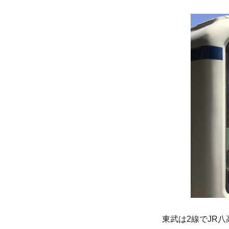
東武は2線でJR八