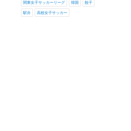
関東女子サッカーリーグ
韓国
餃子
駅弁
高校女子サッカー