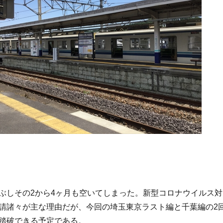
ぶしその2から4ヶ月も空いてしまった。新型コロナウイルス対
請諸々が主な理由だが、今回の埼玉東京ラスト編と千葉編の2
踏破できる予定である。