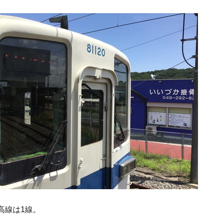
高線は1線。