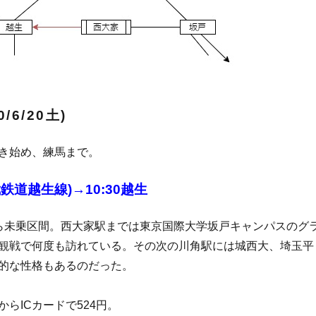
/6/20土)
き始め、練馬まで。
武鉄道越生線)→10:30越生
ら未乗区間。西大家駅までは東京国際大学坂戸キャンパスのグ
観戦で何度も訪れている。その次の川角駅には城西大、埼玉平
的な性格もあるのだった。
らICカードで524円。