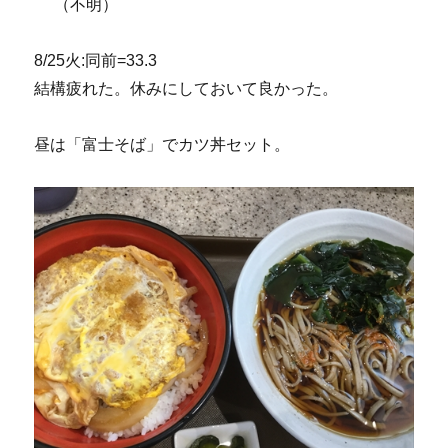
（不明）
8/25火:同前=33.3
結構疲れた。休みにしておいて良かった。
昼は「富士そば」でカツ丼セット。