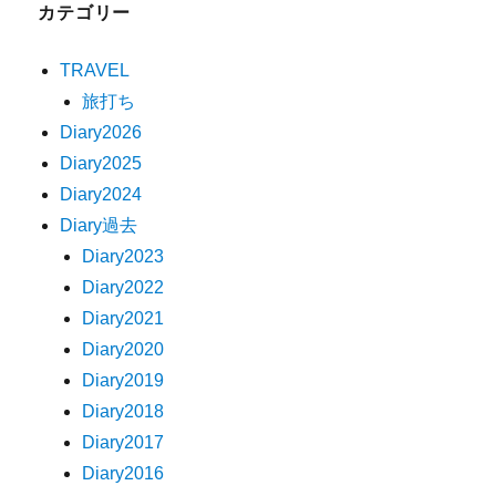
カテゴリー
TRAVEL
旅打ち
Diary2026
Diary2025
Diary2024
Diary過去
Diary2023
Diary2022
Diary2021
Diary2020
Diary2019
Diary2018
Diary2017
Diary2016