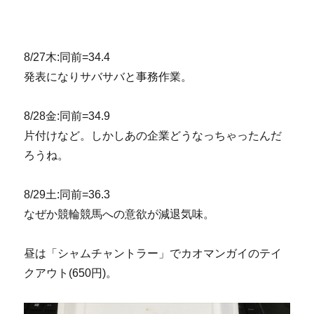
8/27木:同前=34.4
発表になりサバサバと事務作業。
8/28金:同前=34.9
片付けなど。しかしあの企業どうなっちゃったんだ
ろうね。
8/29土:同前=36.3
なぜか競輪競馬への意欲が減退気味。
昼は「シャムチャントラー」でカオマンガイのテイ
クアウト(650円)。