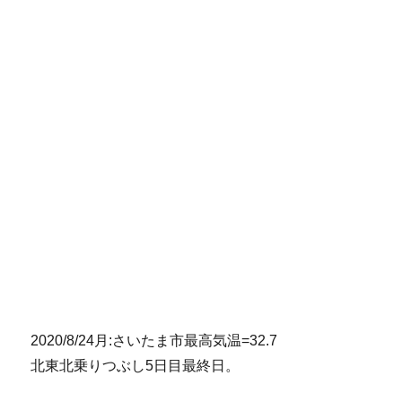
2020/8/24月:さいたま市最高気温=32.7
北東北乗りつぶし5日目最終日。