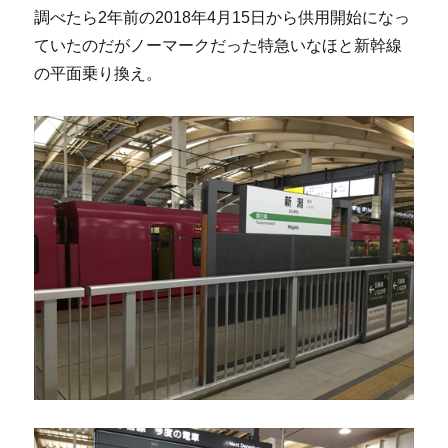
調べたら2年前の2018年4月15日から供用開始になっ
ていたのだがノーマークだった特急いなほと新幹線
の平面乗り換え。