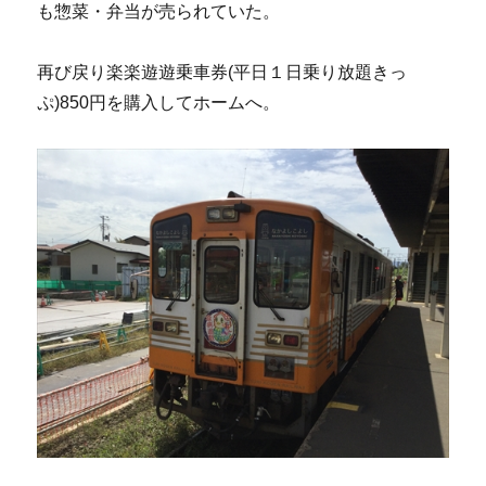
も惣菜・弁当が売られていた。
再び戻り楽楽遊遊乗車券(平日１日乗り放題きっ
ぷ)850円を購入してホームへ。