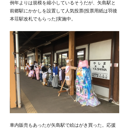
例年よりは規模を縮小しているそうだが、矢島駅と
前郷駅にかかしを設置して人気投票(投票用紙は羽後
本荘駅改札でもらった)実施中。
車内販売もあったが矢島駅で絵はがき買った。応援