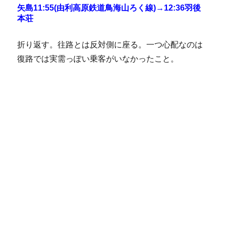
矢島11:55(由利高原鉄道鳥海山ろく線)→12:36羽後
本荘
折り返す。往路とは反対側に座る。一つ心配なのは
復路では実需っぽい乗客がいなかったこと。