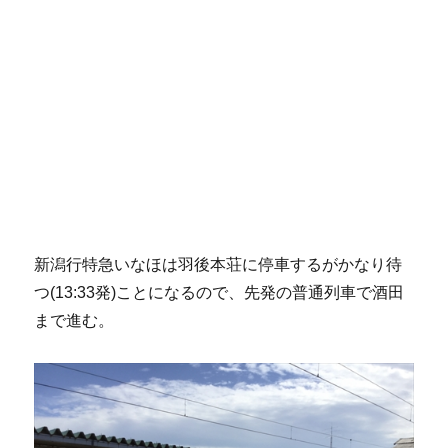
新潟行特急いなほは羽後本荘に停車するがかなり待
つ(13:33発)ことになるので、先発の普通列車で酒田
まで進む。