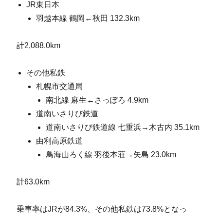
JR東日本
羽越本線 鶴岡←秋田 132.3km
計2,088.0km
その他私鉄
札幌市交通局
南北線 麻生←さっぽろ 4.9km
道南いさりび鉄道
道南いさりび鉄道線 七重浜→木古内 35.1km
由利高原鉄道
鳥海山ろく線 羽後本荘→矢島 23.0km
計63.0km
乗車率はJRが84.3%、その他私鉄は73.8%となっ