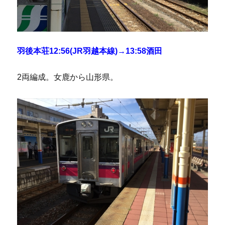
羽後本荘12:56(JR羽越本線)→13:58酒田
2両編成。女鹿から山形県。