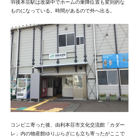
羽後本荘駅は改築中でホームの乗降位置も変則的な
ものになっている。時間があるので外へ出る。
コンビニ寄った後、由利本荘市文化交流館「カダー
レ」内の物産館ゆりぷらざにも立ち寄ったがここで