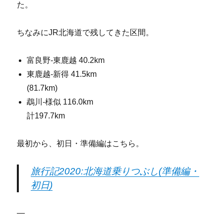
た。
ちなみにJR北海道で残してきた区間。
富良野-東鹿越 40.2km
東鹿越-新得 41.5km
(81.7km)
鵡川-様似 116.0km
計197.7km
最初から、初日・準備編はこちら。
旅行記2020:北海道乗りつぶし(準備編・
初日)
—