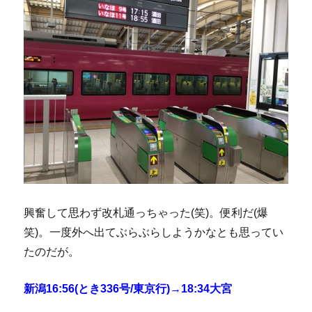
興奮して思わず改札通っちゃった(笑)。便利だ(爆
笑)。一度外へ出てぶらぶらしようかなとも思ってい
たのだが。
新潟16:56(とき336号/東京行)→18:34大宮