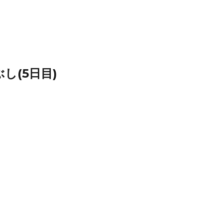
し(5日目)