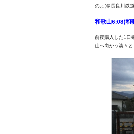
のよ(＠長良川鉄
和歌山6:08(
前夜購入した1日
山へ向かう淡々と