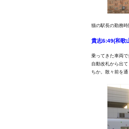
猫の駅長の勤務時
貴志6:49(和
乗ってきた車両で
自動改札から出て
ちか。散々前を通