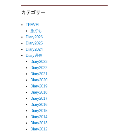
カテゴリー
TRAVEL
旅打ち
Diary2026
Diary2025
Diary2024
Diary過去
Diary2023
Diary2022
Diary2021
Diary2020
Diary2019
Diary2018
Diary2017
Diary2016
Diary2015
Diary2014
な
Diary2013
Diary2012