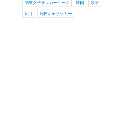
関東女子サッカーリーグ
韓国
餃子
駅弁
高校女子サッカー