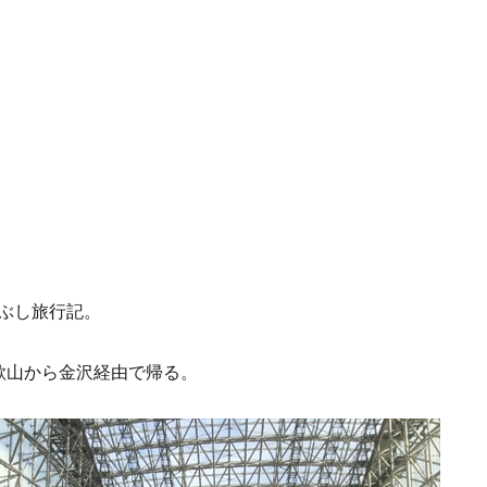
ぶし旅行記。
歌山から金沢経由で帰る。