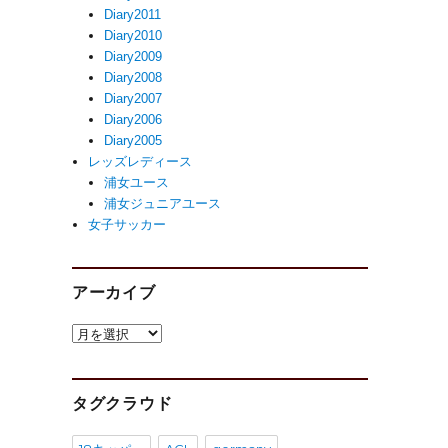
Diary2011
Diary2010
Diary2009
Diary2008
Diary2007
Diary2006
Diary2005
レッズレディース
浦女ユース
浦女ジュニアユース
女子サッカー
アーカイブ
ア
ー
カ
イ
タグクラウド
ブ