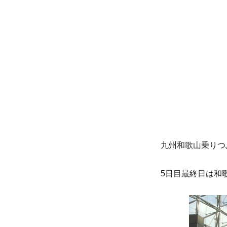
リ
ー
九州和歌山乗りつ
5日目最終日は和