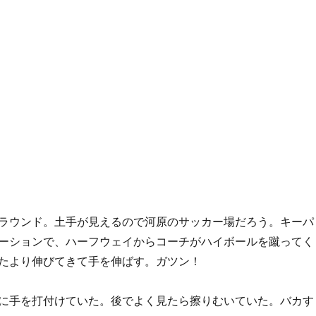
ラウンド。土手が見えるので河原のサッカー場だろう。キーパ
ーションで、ハーフウェイからコーチがハイボールを蹴ってく
たより伸びてきて手を伸ばす。ガツン！
に手を打付けていた。後でよく見たら擦りむいていた。バカす