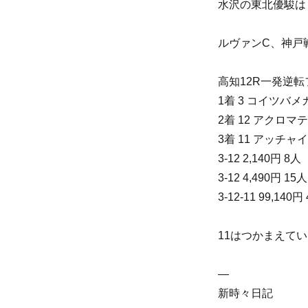
水沢の東北優駿は
ルヴァンC、神戸
高知12R一発逆転
1着 3 コイツバメ
2着 12 アクロマ
3着 11 アッチャ
3-12 2,140円 8人
3-12 4,490円 15人
3-12-11 99,140円
11はつかまえて
—
新時々日記