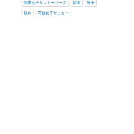
関東女子サッカーリーグ
韓国
餃子
駅弁
高校女子サッカー