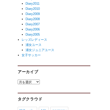
Diary2011
Diary2010
Diary2009
Diary2008
Diary2007
Diary2006
Diary2005
レッズレディース
浦女ユース
浦女ジュニアユース
女子サッカー
アーカイブ
ア
ー
カ
イ
タグクラウド
ブ