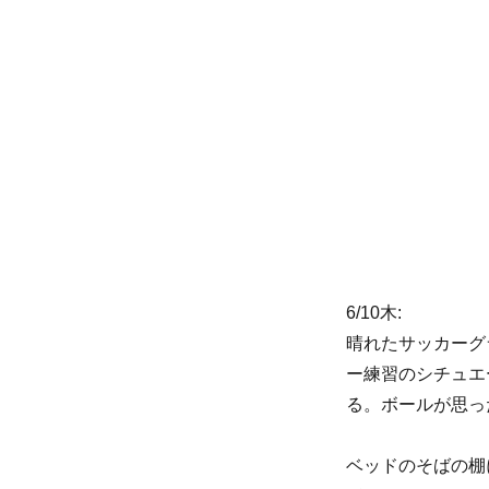
6/10木:
晴れたサッカーグ
ー練習のシチュエ
る。ボールが思っ
ベッドのそばの棚