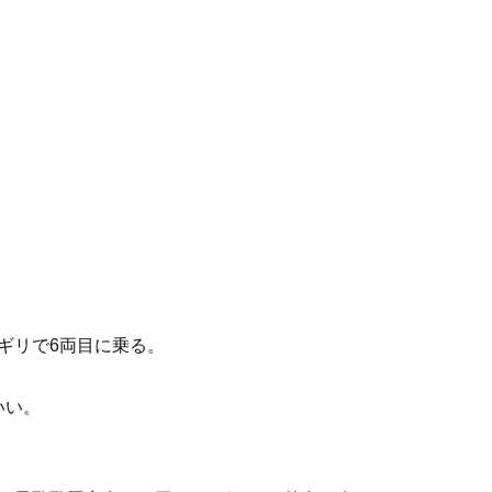
ギリで6両目に乗る。
こいい。