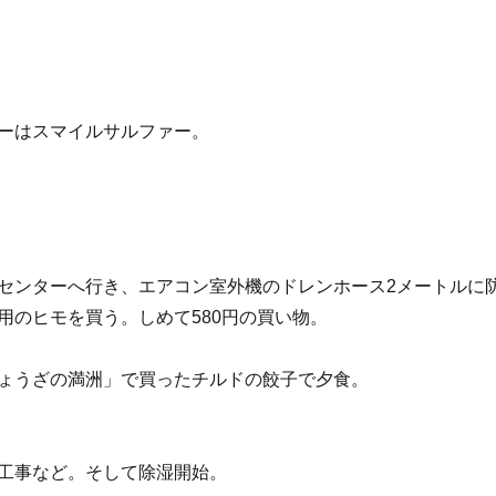
ーはスマイルサルファー。
センターへ行き、エアコン室外機のドレンホース2メートルに
用のヒモを買う。しめて580円の買い物。
ょうざの満洲」で買ったチルドの餃子で夕食。
工事など。そして除湿開始。