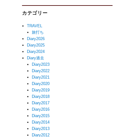
カテゴリー
TRAVEL
旅打ち
Diary2026
Diary2025
Diary2024
Diary過去
Diary2023
Diary2022
Diary2021
Diary2020
Diary2019
Diary2018
Diary2017
Diary2016
Diary2015
Diary2014
Diary2013
Diary2012