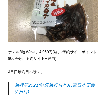
ホテルBig Wave、4,960円(込、-予約サイトポイント
800円分、予約サイトR経由)。
3日目最終日へ続く。
旅行記2021:弥彦旅打ちとJR東日本完乗
(3日目)