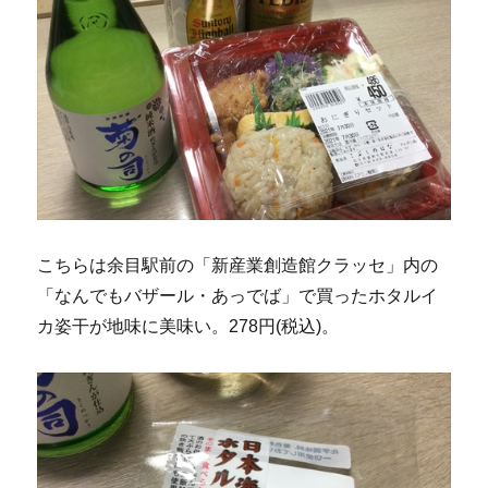
こちらは余目駅前の「新産業創造館クラッセ」内の
「なんでもバザール・あっでば」で買ったホタルイ
カ姿干が地味に美味い。278円(税込)。