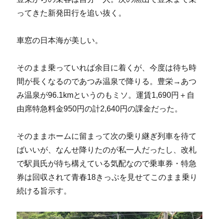
ってきた新発田行を追い抜く。
車窓の日本海が美しい。
そのまま乗っていれば余目に着くが、今度は待ち時
間が長くなるのであつみ温泉で降りる。豊栄→あつ
み温泉が96.1kmというのもミソ。運賃1,690円＋自
由席特急料金950円の計2,640円の課金だった。
そのままホームに留まって次の乗り継ぎ列車を待て
ばいいが、なんせ降りたのが私一人だったし、改札
で駅員氏が待ち構えている気配なので乗車券・特急
券は回収されて青春18きっぷを見せてこのまま乗り
続ける旨示す。