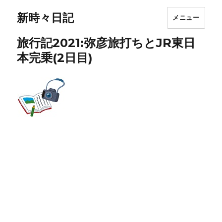
新時々日記
メニュー
旅行記2021:弥彦旅打ちとJR東日
本完乗(2日目)