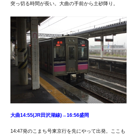
突っ切る時間が長い。大曲の手前から土砂降り。
大曲14:55(JR田沢湖線)→16:56盛岡
14:47発のこまち号東京行を先にやって出発。ここも