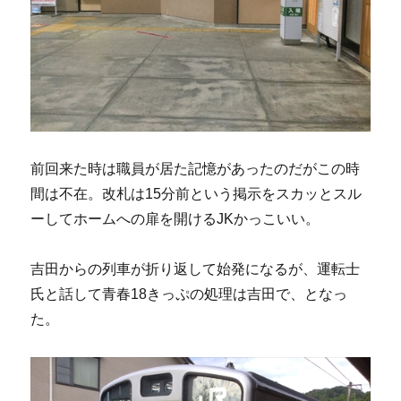
前回来た時は職員が居た記憶があったのだがこの時
間は不在。改札は15分前という掲示をスカッとスル
ーしてホームへの扉を開けるJKかっこいい。
吉田からの列車が折り返して始発になるが、運転士
氏と話して青春18きっぷの処理は吉田で、となっ
た。