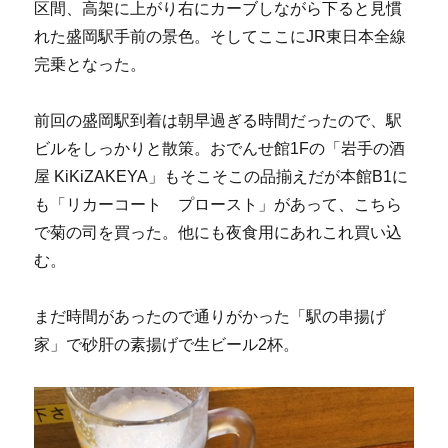
区間、高架に上がり右にカーブしながら下ると見慣
れた盛岡駅手前の景色。そしてここにJR東日本全線
完乗となった。
前回の盛岡駅到着は朝早過ぎる時間だったので、駅
ビルをしっかりと散策。おでんせ館1Fの「岩手の酒
屋 KiKiZAKEYA」もそこそこの品揃えだが本館B1に
も「リカーコート プロースト」があって、こちら
で菊の司を買った。他にも夜食用にあれこれ買い込
む。
まだ時間があったので通りがかった「駅の串揚げ
家」で砂肝の素揚げで生ビール2杯。