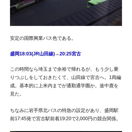
安定の国際興業バス色である。
盛岡18:03(JR山田線)→20:25宮古
この時間なら埼玉まで余裕で帰れるが、もう少し乗
りつぶしをしておきたくて、山田線で宮古へ。1両編
成。基本的に上米内までが通勤通学圏か。途中鹿を
見た。
ちなみに岩手県北バスの特急の設定があり、盛岡駅
前17:45発で宮古駅前着19:20で2,000円の競合関係。