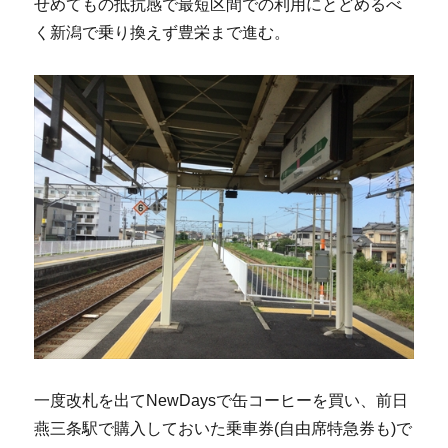
せめてもの抵抗感で最短区間での利用にとどめるべ
く新潟で乗り換えず豊栄まで進む。
一度改札を出てNewDaysで缶コーヒーを買い、前日
燕三条駅で購入しておいた乗車券(自由席特急券も)で