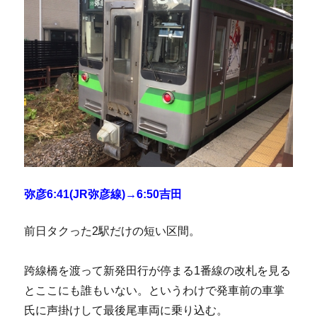
弥彦6:41(JR弥彦線)→6:50吉田
前日タクった2駅だけの短い区間。
跨線橋を渡って新発田行が停まる1番線の改札を見る
とここにも誰もいない。というわけで発車前の車掌
氏に声掛けして最後尾車両に乗り込む。