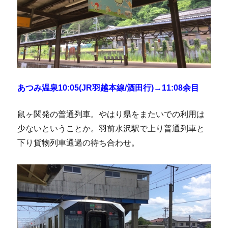
あつみ温泉10:05(JR羽越本線/酒田行)→11:08余目
鼠ヶ関発の普通列車。やはり県をまたいでの利用は
少ないということか。羽前水沢駅で上り普通列車と
下り貨物列車通過の待ち合わせ。