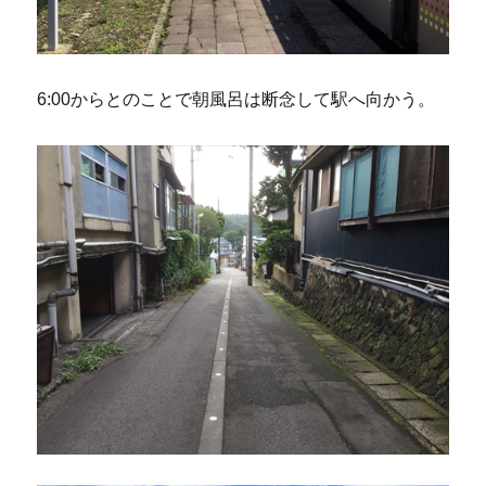
6:00からとのことで朝風呂は断念して駅へ向かう。