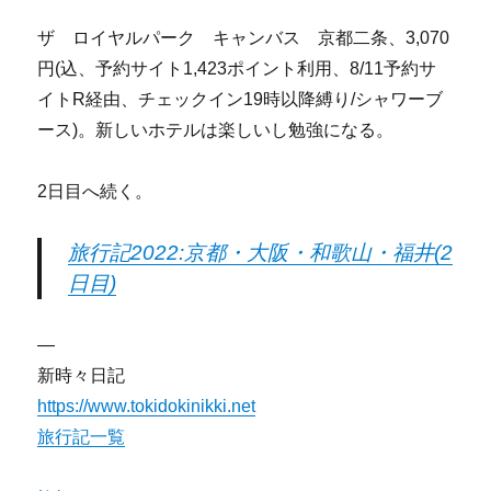
ザ ロイヤルパーク キャンバス 京都二条、3,070
円(込、予約サイト1,423ポイント利用、8/11予約サ
イトR経由、チェックイン19時以降縛り/シャワーブ
ース)。新しいホテルは楽しいし勉強になる。
2日目へ続く。
旅行記2022:京都・大阪・和歌山・福井(2
日目)
—
新時々日記
https://www.tokidokinikki.net
旅行記一覧