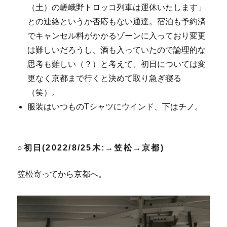
（土）の嵯峨野トロッコ列車は運休いたします」
との連絡というか否応もない通達。宿泊も予約済
でキャンセル料がかかるゾーンに入っており変更
は難しいだろうし、酒も入っていたので論理的な
思考も難しい（？）と考えて、初日については変
更なく京都まで行くと決めて取り急ぎ寝る
（笑）。
服装はいつものTシャツにウインド、下はチノ。
○初日(2022/8/25木:→笠松→京都)
笠松寄ってから京都へ。