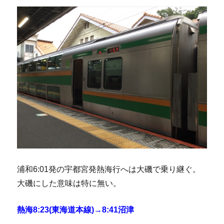
浦和6:01発の宇都宮発熱海行へは大磯で乗り継ぐ。
大磯にした意味は特に無い。
熱海8:23(東海道本線)→8:41沼津