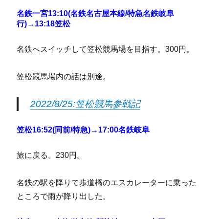
名鉄一宮13:10(名鉄名古屋本線/特急名鉄岐阜
行)→13:18笠松
名鉄へスイッチして笠松競馬場を目指す。300円。
笠松競馬場内の話は別途。
2022/8/25:笠松競馬参戦記
笠松16:52(同前/特急)→17:00名鉄岐阜
旅に戻る。230円。
名鉄の駅を降りて歩道橋のエスカレーターに乗った
ところで雨が降り出した。