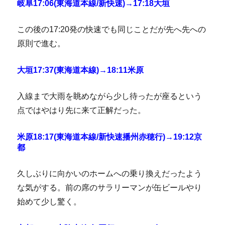
岐阜17:06(東海道本線/新快速)→17:18大垣
この後の17:20発の快速でも同じことだが先へ先への
原則で進む。
大垣17:37(東海道本線)→18:11米原
入線まで大雨を眺めながら少し待ったが座るという
点ではやはり先に来て正解だった。
米原18:17(東海道本線/新快速播州赤穂行)→19:12京
都
久しぶりに向かいのホームへの乗り換えだったよう
な気がする。前の席のサラリーマンが缶ビールやり
始めて少し驚く。