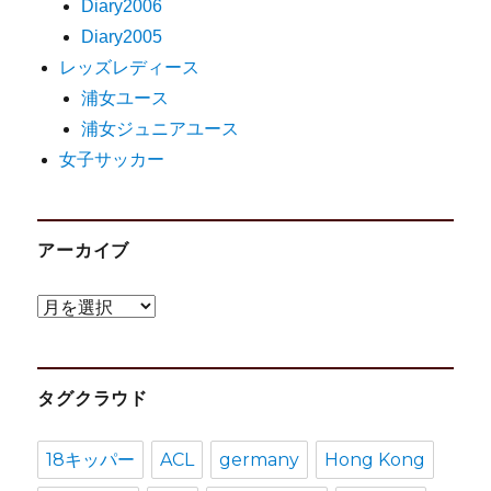
Diary2006
Diary2005
レッズレディース
浦女ユース
浦女ジュニアユース
女子サッカー
アーカイブ
ア
ー
カ
タグクラウド
イ
ブ
18キッパー
ACL
germany
Hong Kong