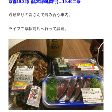
京都19:32(山陰本線/亀岡行)→19:40二条
通勤帰りの皆さんで混み合う車内。
ライフ二条駅前店へ行って調達。